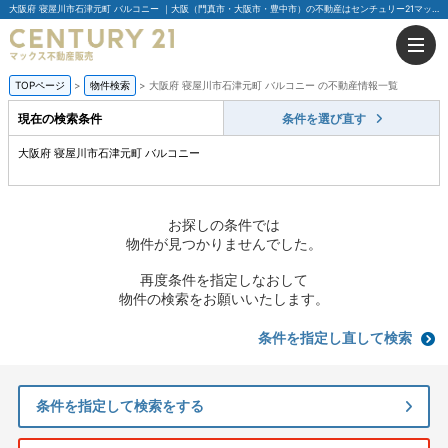
大阪府 寝屋川市石津元町 バルコニー ｜大阪（門真市・大阪市・豊中市）の不動産はセンチュリー21マックス不動産販売
TOPページ
物件検索
大阪府 寝屋川市石津元町 バルコニー の不動産情報一覧
現在の検索条件
条件を選び直す
大阪府 寝屋川市石津元町 バルコニー
お探しの条件では
物件が見つかりませんでした。
再度条件を指定しなおして
物件の検索をお願いいたします。
条件を指定し直して検索
条件を指定して検索をする