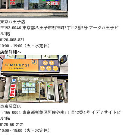
東京八王子店
〒192-0046 東京都八王子市明神町3丁目2番5号 アーク八王子ビ
ル1階
0120-808-821
10:00～19:00（火・水定休）
店舗詳細へ
東京荻窪店
〒166-0004 東京都杉並区阿佐谷南3丁目12番4号 イデアサイトビ
ル1階
0120-60-2121
10:00～19:00（火・水定休）