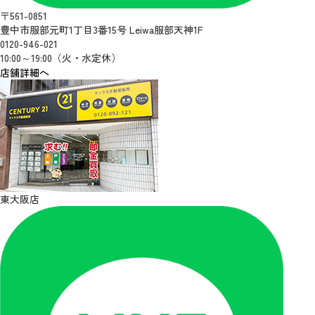
〒561-0851
豊中市服部元町1丁目3番15号 Leiwa服部天神1F
0120-946-021
10:00～19:00（火・水定休）
店舗詳細へ
東大阪店