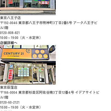
東京八王子店
〒192-0046 東京都八王子市明神町3丁目2番5号 アーク八王子ビ
ル1階
0120-808-821
10:00～19:00（火・水定休）
店舗詳細へ
東京荻窪店
〒166-0004 東京都杉並区阿佐谷南3丁目12番4号 イデアサイトビ
ル1階
0120-60-2121
10:00～19:00（火・水定休）