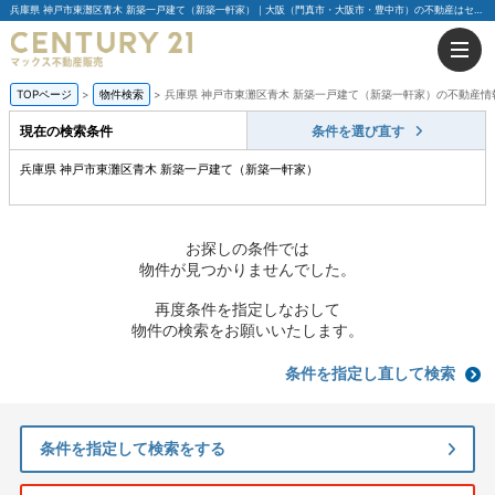
兵庫県 神戸市東灘区青木 新築一戸建て（新築一軒家）｜大阪（門真市・大阪市・豊中市）の不動産はセンチュリー21マックス不動産販売
TOPページ
物件検索
兵庫県 神戸市東灘区青木 新築一戸建て（新築一軒家）の不動産情
現在の検索条件
条件を選び直す
兵庫県 神戸市東灘区青木 新築一戸建て（新築一軒家）
お探しの条件では
物件が見つかりませんでした。
再度条件を指定しなおして
物件の検索をお願いいたします。
条件を指定し直して検索
条件を指定して検索をする