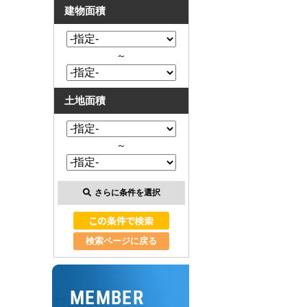
建物面積
～
土地面積
～
さらに条件を選択
検索ページに戻る