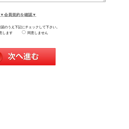
▼会員規約を確認▼
確認のうえ下記にチェックして下さい。
意します
同意しません