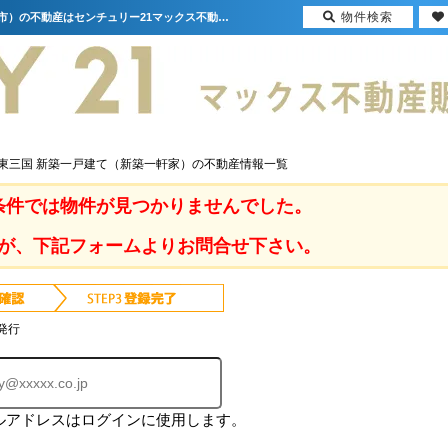
物件検索
大阪府 大阪市淀川区東三国 新築一戸建て（新築一軒家）｜大阪（門真市・大阪市・豊中市）の不動産はセンチュリー21マックス不動産販売
区東三国 新築一戸建て（新築一軒家）の不動産情報一覧
条件では物件が見つかりませんでした。
が、下記フォームよりお問合せ下さい。
発行
ルアドレスはログインに使用します。