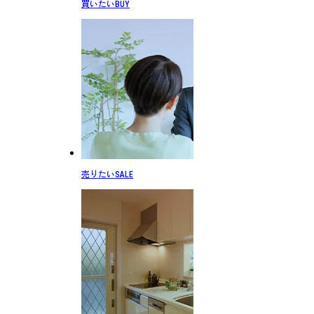
買いたい
BUY
売りたい
SALE