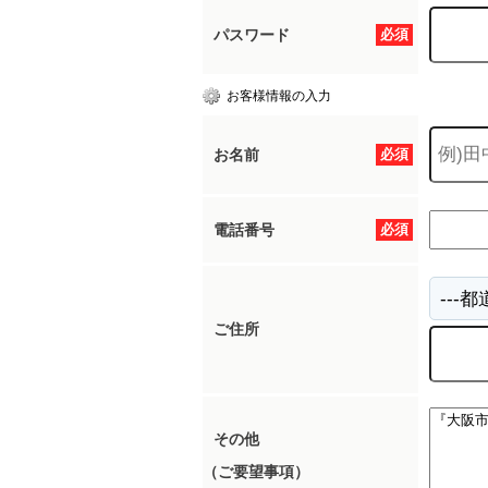
パスワード
必須
お客様情報の入力
お名前
必須
電話番号
必須
ご住所
その他
（ご要望事項）