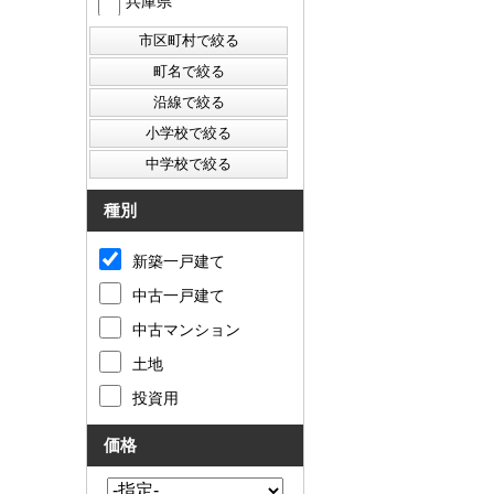
兵庫県
種別
新築一戸建て
中古一戸建て
中古マンション
土地
投資用
価格