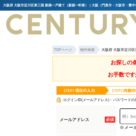
TOPページ
物件検索
大阪府 大阪市淀川
お探しの
お手数です
ログインID(メールアドレス)・パスワードの
メールアドレス
必須
※メー