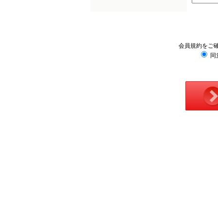
会員規約をご
同