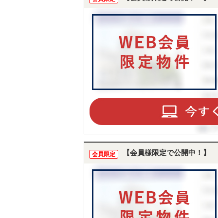
【会員様限定で公開中！】
会員限定