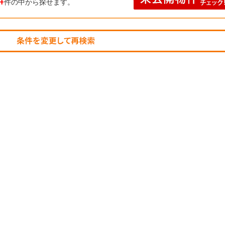
4
件の中から探せます。