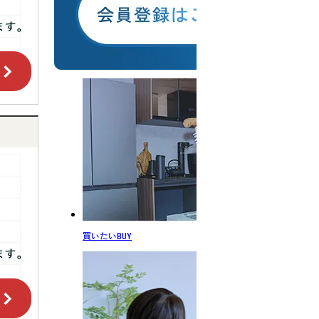
買いたい
BUY