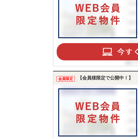
【会員様限定で公開中！】
会員限定