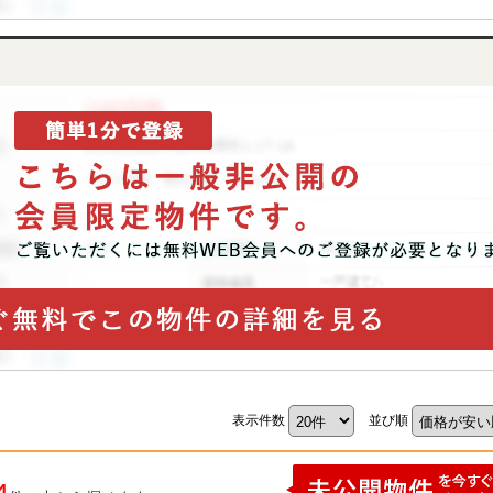
表示件数
並び順