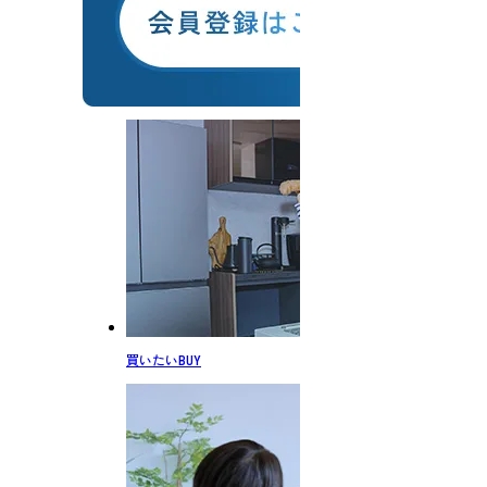
買いたい
BUY