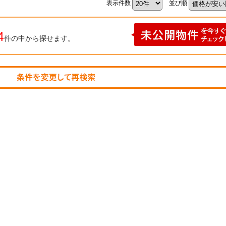
表示件数
並び順
4
件の中から探せます。