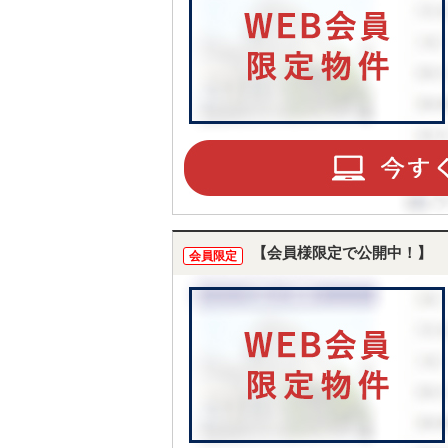
【会員様限定で公開中！】
会員限定