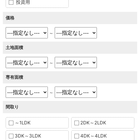
投資用
価格
～
土地面積
～
専有面積
～
間取り
～1LDK
2DK～2LDK
3DK～3LDK
4DK～4LDK