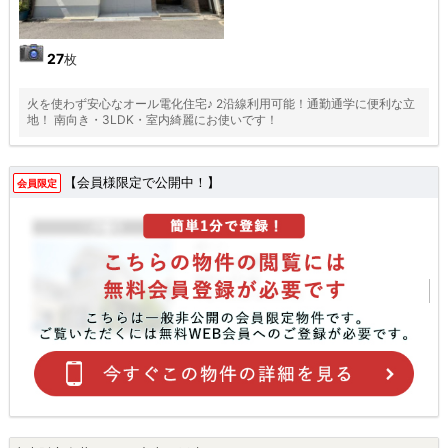
27
枚
火を使わず安心なオール電化住宅♪ 2沿線利用可能！通勤通学に便利な立
地！ 南向き・3LDK・室内綺麗にお使いです！
【会員様限定で公開中！】
会員限定