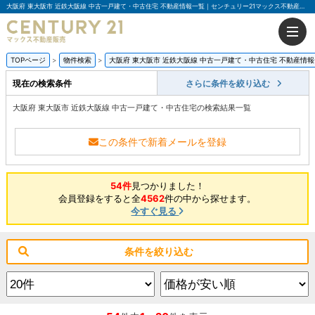
大阪府 東大阪市 近鉄大阪線 中古一戸建て・中古住宅 不動産情報一覧｜センチュリー21マックス不動産販売
TOPページ
物件検索
大阪府 東大阪市 近鉄大阪線 中古一戸建て・中古住宅 不動産情
現在の検索条件
さらに条件を絞り込む
大阪府 東大阪市 近鉄大阪線 中古一戸建て・中古住宅の検索結果一覧
この条件で新着メールを登録
54件
見つかりました！
会員登録をすると全
4562
件の中から探せます。
今すぐ見る
条件を絞り込む