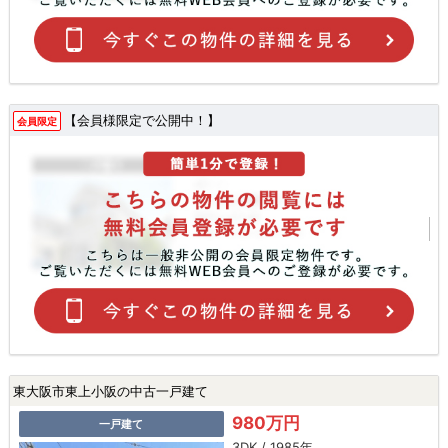
【会員様限定で公開中！】
会員限定
東大阪市東上小阪の中古一戸建て
980万円
一戸建て
3DK / 1985年