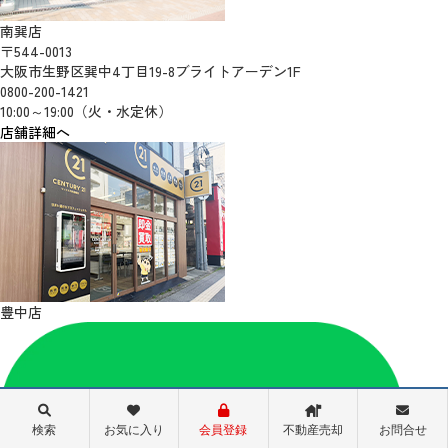
南巽店
〒544-0013
大阪市生野区巽中4丁目19-8ブライトアーデン1F
0800-200-1421
10:00～19:00（火・水定休）
店舗詳細へ
豊中店
検索
お気に入り
会員登録
不動産売却
お問合せ