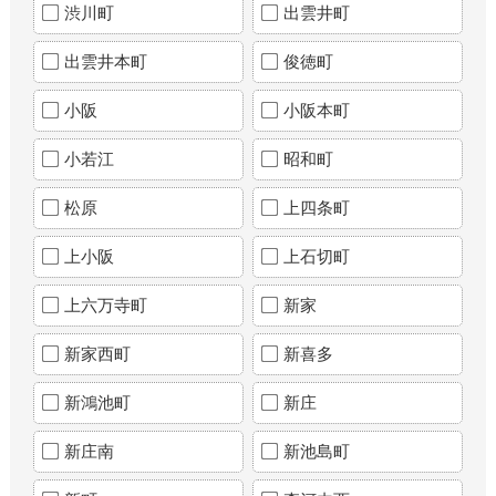
渋川町
出雲井町
出雲井本町
俊徳町
小阪
小阪本町
小若江
昭和町
松原
上四条町
上小阪
上石切町
上六万寺町
新家
新家西町
新喜多
新鴻池町
新庄
新庄南
新池島町