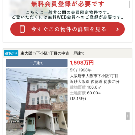
東大阪市下小阪1丁目の中古一戸建て
値下がり
1,598万円
一戸建て
5K / 1998年
大阪府東大阪市下小阪1丁目
近鉄大阪線 俊徳道 徒歩21分
建物面積
106.6㎡
土地面積
60.00㎡
(18.15坪)