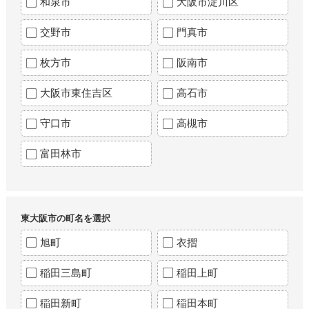
和泉市
大阪市淀川区
交野市
門真市
枚方市
阪南市
大阪市東住吉区
高石市
守口市
高槻市
富田林市
東大阪市の町名を選択
旭町
衣摺
稲田三島町
稲田上町
稲田新町
稲田本町