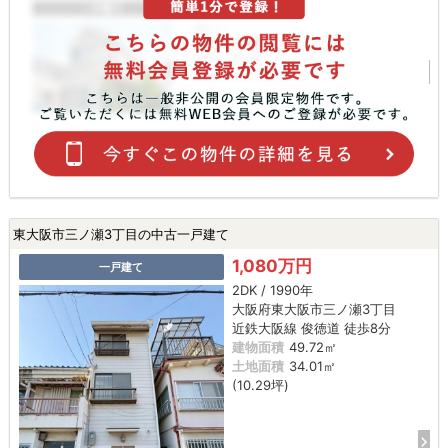
東大阪市三ノ瀬3丁目の中古一戸建て
1,080万円
一戸建て
2DK / 1990年
大阪府東大阪市三ノ瀬3丁目
近鉄大阪線 俊徳道 徒歩8分
建物面積
49.72㎡
土地面積
34.01㎡
(10.29坪)