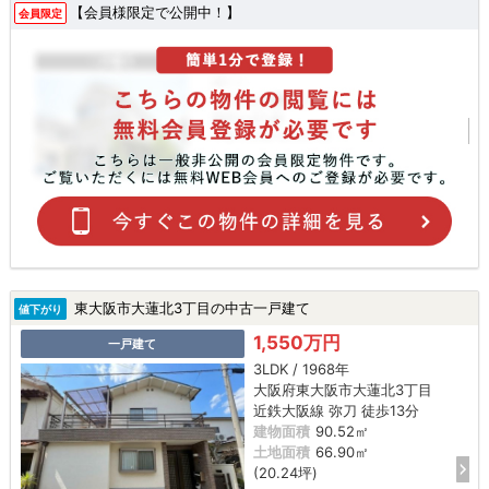
【会員様限定で公開中！】
会員限定
東大阪市大蓮北3丁目の中古一戸建て
値下がり
1,550万円
一戸建て
3LDK / 1968年
大阪府東大阪市大蓮北3丁目
近鉄大阪線 弥刀 徒歩13分
建物面積
90.52㎡
土地面積
66.90㎡
(20.24坪)