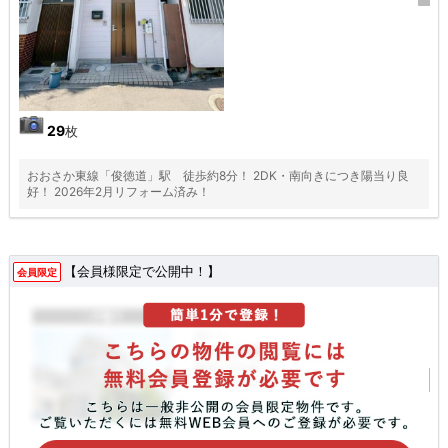
29
枚
おおさか東線「俊徳道」駅 徒歩約8分！ 2DK・南向きにつき陽当り良
好！ 2026年2月リフォーム済み！
【会員様限定で公開中！】
会員限定