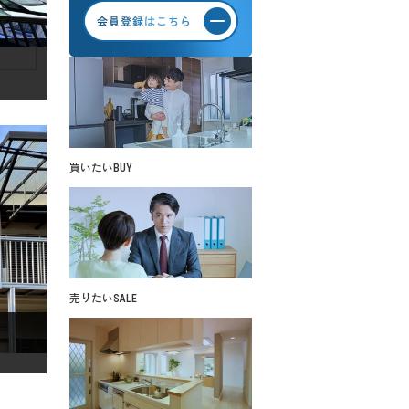
買いたい
BUY
売りたい
SALE