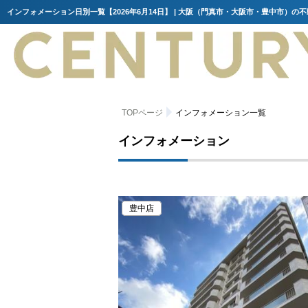
インフォメーション日別一覧【2026年6月14日】 | 大阪（門真市・大阪市・豊中市）の
TOPページ
インフォメーション一覧
インフォメーション
豊中店