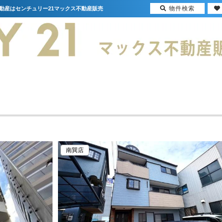
物件検索
不動産はセンチュリー21マックス不動産販売
南巽店