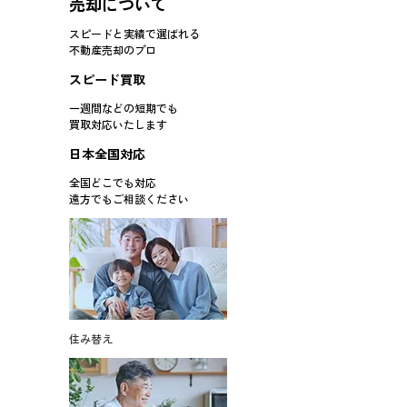
売却について
スピードと実績で選ばれる
不動産売却のプロ
スピード買取
一週間などの短期でも
買取対応
いたします
日本全国対応
全国どこでも対応
遠方でもご相談ください
住み替え