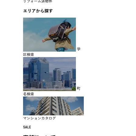
リフォーム済物件
エリアから探す
学
区検索
町
名検索
マンションカタログ
SALE