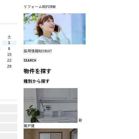
リフォーム
REFORM
土
1
8
採用情報
RECRUIT
15
22
SEARCH
29
物件を探す
種別から探す
新
築戸建