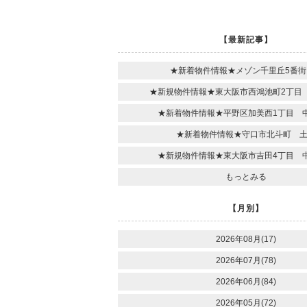
【最新記事】
★新着物件情報★メゾン千里丘5番街
★新規物件情報★東大阪市西鴻池町2丁目
★新着物件情報★平野区加美西1丁目 
★新着物件情報★守口市北斗町 
★新規物件情報★東大阪市吉田4丁目 
もっとみる
【月別】
2026年08月(17)
2026年07月(78)
2026年06月(84)
2026年05月(72)