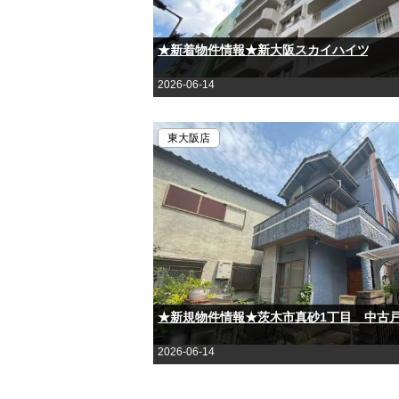
★新着物件情報★新大阪スカイハイツ
2026-06-14
東大阪店
★新規物件情報★茨木市真砂1丁目 中古
2026-06-14