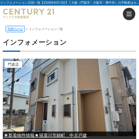
インフォメーション日別一覧【2026年6月13日】 | 大阪（門真市・大阪市・豊中市）の不動産はセンチュリー21マックス不動産販売
TOPページ
インフォメーション一覧
インフォメーション
門真店
★新着物件情報★寝屋川市錦町 中古戸建