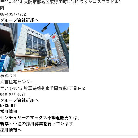
〒534-0024 大阪市都島区東野田町1-6-16 ワタヤコスモスビル5
階
06-4397-7782
グループ会社詳細へ
株式会社
丸吉住宅センター
〒343-0042 埼玉県越谷市千間台東1丁目1-12
048-977-0021
グループ会社詳細へ
RECRUIT
採用情報
センチュリー21マックス不動産販売では、
新卒・中途の採用募集を行っています
採用情報へ