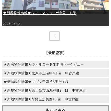
★新着物件情報★シャルマンコーポ今里 11階
2026-06-13
1
【最新記事】
★新着物件情報★ウィルロード昆陽池パークビュー
★新着物件情報★松原市三宅中4丁目 中古戸建
★新着物件情報★メゾン千里丘5番街Ｔ棟
★新規物件情報★東大阪市西鴻池町2丁目 中古戸建
★新着物件情報★平野区加美西1丁目 中古戸建
もっとみる