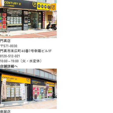
門真店
〒571-0030
門真市末広町40番7号幸陽ビル1F
0120-512-021
10:00～19:00（火・水定休）
店舗詳細へ
南巽店