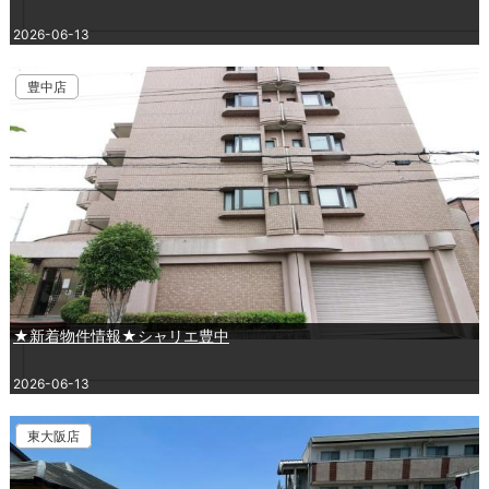
2026-06-13
豊中店
★新着物件情報★シャリエ豊中
2026-06-13
東大阪店