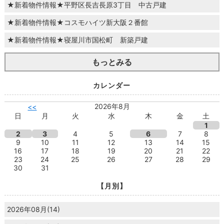
★新着物件情報★平野区長吉長原3丁目 中古戸建
★新着物件情報★コスモハイツ新大阪２番館
★新着物件情報★寝屋川市国松町 新築戸建
もっとみる
カレンダー
2026年8月
<<
日
月
火
水
木
金
土
1
2
3
4
5
6
7
8
9
10
11
12
13
14
15
16
17
18
19
20
21
22
23
24
25
26
27
28
29
30
31
【月別】
2026年08月(14)