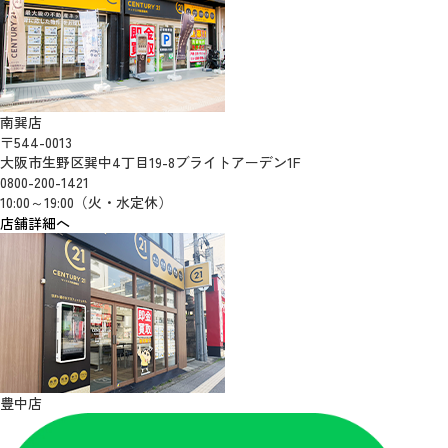
南巽店
〒544-0013
大阪市生野区巽中4丁目19-8ブライトアーデン1F
0800-200-1421
10:00～19:00（火・水定休）
店舗詳細へ
豊中店