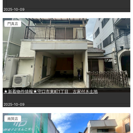
2025-10-09
門真店
★新着物件情報★守口市東町1丁目 古家付き土地
2025-10-09
南巽店