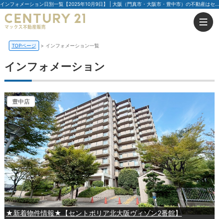
インフォメーション日別一覧【2025年10月9日】 | 大阪（門真市・大阪市・豊中市）の不動産はセンチュリー21マックス不動産販売
TOPページ
インフォメーション一覧
インフォメーション
豊中店
★新着物件情報★【セントポリア北大阪ヴィゾン2番館】