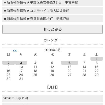
★新着物件情報★平野区長吉長原3丁目 中古戸建
★新着物件情報★コスモハイツ新大阪２番館
★新着物件情報★寝屋川市国松町 新築戸建
もっとみる
カレンダー
2026年8月
<<
日
月
火
水
木
金
土
1
2
3
4
5
6
7
8
9
10
11
12
13
14
15
16
17
18
19
20
21
22
23
24
25
26
27
28
29
30
31
【月別】
2026年08月(14)