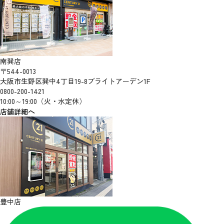
南巽店
〒544-0013
大阪市生野区巽中4丁目19-8ブライトアーデン1F
0800-200-1421
10:00～19:00（火・水定休）
店舗詳細へ
豊中店