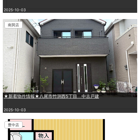
2025-10-03
南巽店
★新着物件情報★八尾市竹渕西5丁目 中古戸建
2025-10-03
豊中店