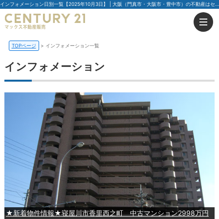
インフォメーション日別一覧【2025年10月3日】 | 大阪（門真市・大阪市・豊中市）の不動産はセンチュリー21マックス不動産販売
TOPページ
インフォメーション一覧
インフォメーション
★新着物件情報★寝屋川市香里西之町 中古マンション2998万円