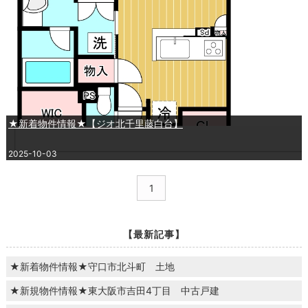
★新着物件情報★【ジオ北千里藤白台】
2025-10-03
1
【最新記事】
★新着物件情報★守口市北斗町 土地
★新規物件情報★東大阪市吉田4丁目 中古戸建