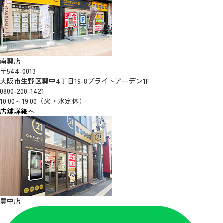
南巽店
〒544-0013
大阪市生野区巽中4丁目19-8ブライトアーデン1F
0800-200-1421
10:00～19:00（火・水定休）
店舗詳細へ
豊中店