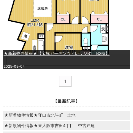
★新着物件情報★【宝塚ガーデンヴィレッジB1 B2棟】
2025-09-04
1
【最新記事】
★新着物件情報★守口市北斗町 土地
★新規物件情報★東大阪市吉田4丁目 中古戸建