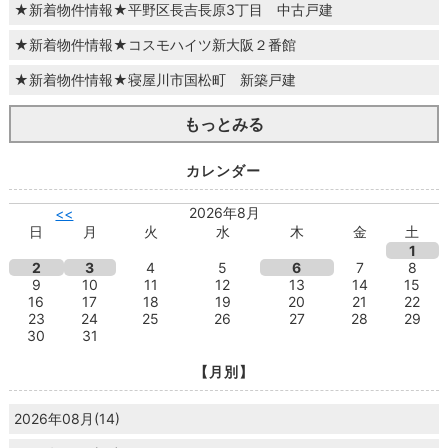
★新着物件情報★平野区長吉長原3丁目 中古戸建
★新着物件情報★コスモハイツ新大阪２番館
★新着物件情報★寝屋川市国松町 新築戸建
もっとみる
カレンダー
2026年8月
<<
日
月
火
水
木
金
土
1
2
3
4
5
6
7
8
9
10
11
12
13
14
15
16
17
18
19
20
21
22
23
24
25
26
27
28
29
30
31
【月別】
2026年08月(14)