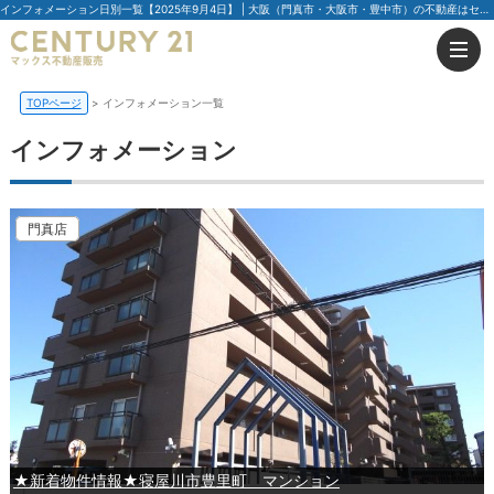
インフォメーション日別一覧【2025年9月4日】 | 大阪（門真市・大阪市・豊中市）の不動産はセンチュリー21マックス不動産販売
TOPページ
インフォメーション一覧
インフォメーション
門真店
★新着物件情報★寝屋川市豊里町 マンション