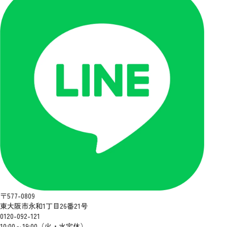
〒577-0809
東大阪市永和1丁目26番21号
0120-092-121
10:00～19:00（火・水定休）