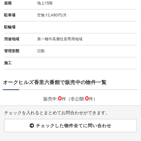
規模
地上15階
駐車場
空無:12,480円/月
駐輪場
用途地域
第一種中高層住居専用地域
管理形態
日勤
施工
オークヒルズ香里六番館で販売中の物件一覧
0
0
販売中:
件（非公開:
件）
チェックを入れるとまとめてお問合わせができます。