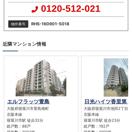
0120-512-021
RHS-160901-5018
物件番号
近隣マンション情報
エルフラッツ萱島
日光ハイツ香里第５
大阪府寝屋川市萱島南町
大阪府寝屋川市池田2丁目
京阪本線
京阪本線
寝屋川市駅 徒歩32分
寝屋川市駅 徒歩23分
総戸数：88戸
総戸数：192戸