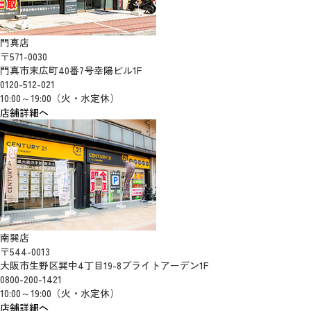
門真店
〒571-0030
門真市末広町40番7号幸陽ビル1F
0120-512-021
10:00～19:00（火・水定休）
店舗詳細へ
南巽店
〒544-0013
大阪市生野区巽中4丁目19-8ブライトアーデン1F
0800-200-1421
10:00～19:00（火・水定休）
店舗詳細へ