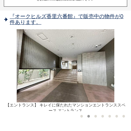
『オークヒルズ香里六番館』で販売中の物件が0
件あります。
真
【エントランス】 キレイに保たれたマンションエントランススペ
ース エントランス