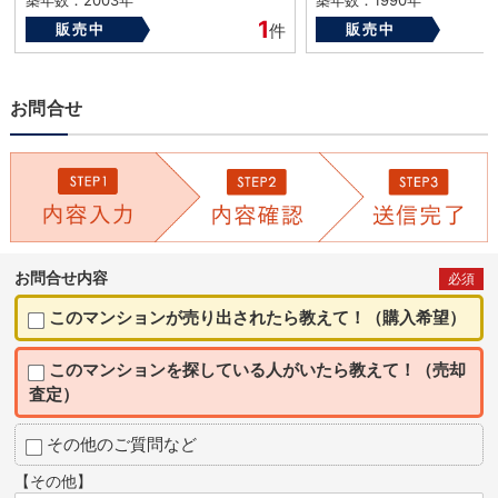
築年数：2003年
築年数：1990年
1
販売中
件
販売中
お問合せ
お問合せ内容
必須
このマンションが売り出されたら教えて！（購入希望）
このマンションを探している人がいたら教えて！（売却
査定）
その他のご質問など
【その他】