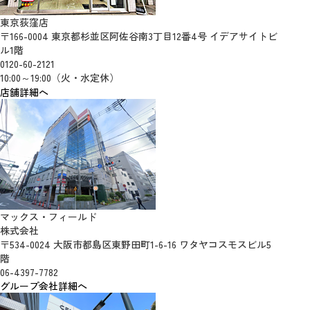
東京荻窪店
〒166-0004 東京都杉並区阿佐谷南3丁目12番4号 イデアサイトビ
ル1階
0120-60-2121
10:00～19:00（火・水定休）
店舗詳細へ
マックス・フィールド
株式会社
〒534-0024 大阪市都島区東野田町1-6-16 ワタヤコスモスビル5
階
06-4397-7782
グループ会社詳細へ