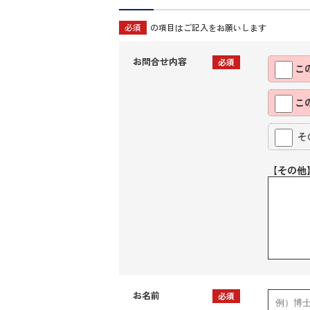
必須
の項目はご記入をお願いします
お問合せ内容
必須
こ
こ
そ
【その他
お名前
必須