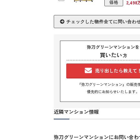
価格
2,49
弥刀グリーンマンションを
買いたい
方
売り出したら教えて
『弥刀グリーンマンション』の販売
優先的にお知らせいたします。
近隣マンション情報
弥刀グリーンマンションにお問い合わ