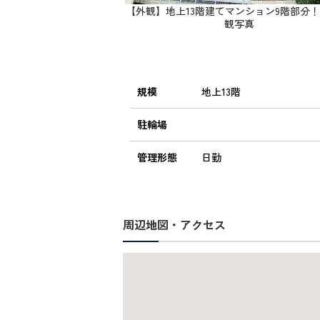
【外観】地上13階建てマンション9階部分！
観写真
規模
地上13階
駐輪場
管理形態
日勤
周辺地図・アクセス