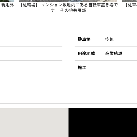
 現地外
【駐輪場】 マンション敷地内にある自転車置き場で
【駐車
す。 その他共用部
駐車場
空無
用途地域
商業地域
施工