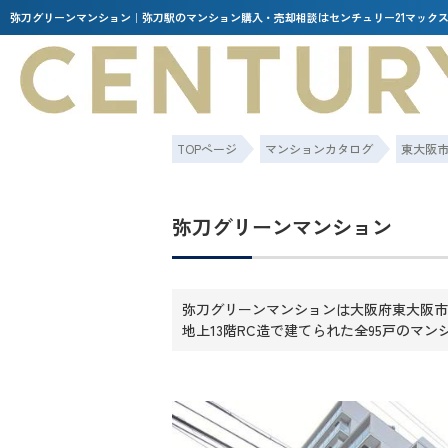
弥刀グリーンマンション｜弥刀駅のマンション購入・売却相談はセンチュリー21マック
TOPページ
マンションカタログ
東大阪
弥刀グリーンマンション
弥刀グリーンマンションは大阪府東大阪市友
地上13階RC造で建てられた全95戸のマン