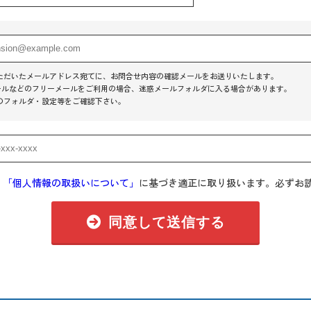
ただいたメールアドレス宛てに、お問合せ内容の確認メールをお送りいたします。
o!メールなどのフリーメールをご利用の場合、迷惑メールフォルダに入る場合があります。
のフォルダ・設定等をご確認下さい。
、
「個人情報の取扱いについて」
に基づき適正に取り扱います。必ずお
同意して送信する