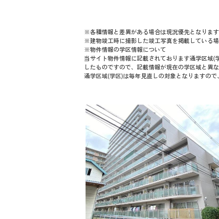
※各種情報と差異がある場合は現況優先となります
※建物竣工時に撮影した竣工写真を掲載している場
※物件情報の学区情報について
当サイト物件情報に記載されております通学区域(学
したものですので、記載情報が現在の学区域と異な
通学区域(学区)は毎年見直しの対象となりますの