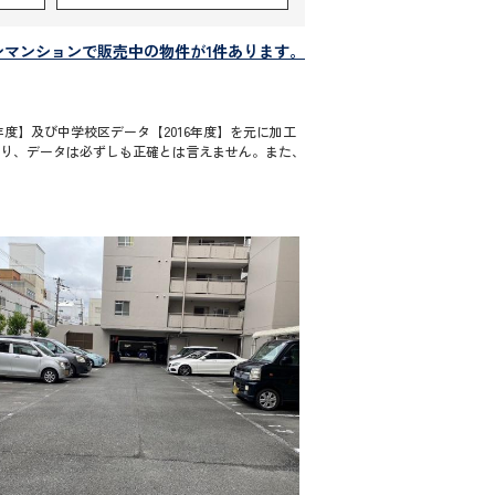
ンマンションで販売中の物件が1件あります。
度】及び中学校区データ【2016年度】を元に加工
通り、データは必ずしも正確とは言えません。また、