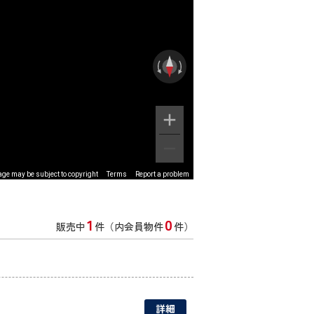
ge may be subject to copyright
Terms
Report a problem
1
0
販売中
件（内会員物件
件）
詳細