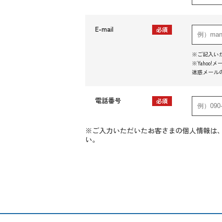
E-mail
必須
※ご記入い
※Yaho
迷惑メール
電話番号
必須
※ご入力いただいたお客さまの個人情報は
い。