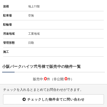
規模
地上11階
駐車場
空無
駐輪場
用途地域
工業地域
管理形態
日勤
施工
小阪パークハイツ弐号棟で販売中の物件一覧
0
0
販売中:
件（非公開:
件）
チェックを入れるとまとめてお問合わせができます。