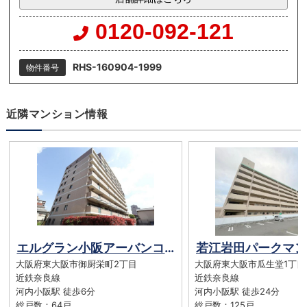
0120-092-121
RHS-160904-1999
物件番号
近隣マンション情報
エルグラン小阪アーバンコンフォート
大阪府東大阪市御厨栄町2丁目
大阪府東大阪市瓜生堂1丁目
近鉄奈良線
近鉄奈良線
河内小阪駅 徒歩6分
河内小阪駅 徒歩24分
総戸数：64戸
総戸数：125戸