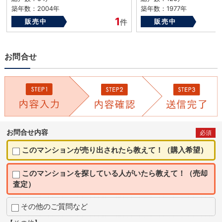
築年数：2004年
築年数：1977年
1
販売中
件
販売中
お問合せ
お問合せ内容
必須
このマンションが売り出されたら教えて！（購入希望）
このマンションを探している人がいたら教えて！（売却
査定）
その他のご質問など