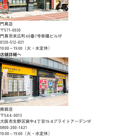
門真店
〒571-0030
門真市末広町40番7号幸陽ビル1F
0120-512-021
10:00～19:00（火・水定休）
店舗詳細へ
南巽店
〒544-0013
大阪市生野区巽中4丁目19-8ブライトアーデン1F
0800-200-1421
10:00～19:00（火・水定休）