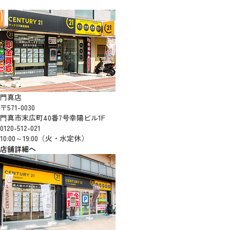
門真店
〒571-0030
門真市末広町40番7号幸陽ビル1F
0120-512-021
10:00～19:00（火・水定休）
店舗詳細へ