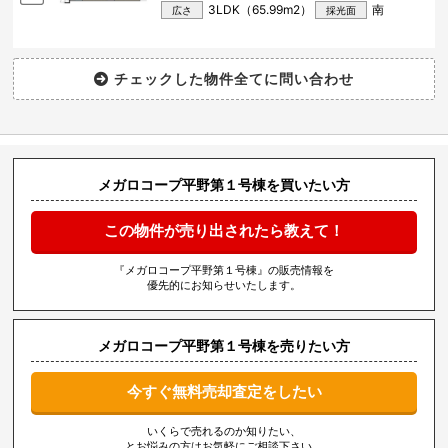
3LDK（65.99m
2
）
南
広さ
採光面
メガロコープ平野第１号棟を買いたい方
この物件が売り出されたら教えて！
『メガロコープ平野第１号棟』の販売情報を
優先的にお知らせいたします。
メガロコープ平野第１号棟を売りたい方
今すぐ無料売却査定をしたい
いくらで売れるのか知りたい、
とお悩みの方はお気軽にご相談下さい。