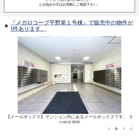
とお悩みの方はお気軽にご相談下さい。
『メガロコープ平野第１号棟』で販売中の物件が
1件あります。
【メールボックス】マンション内にあるメールボックスです。 そ
の他共用部