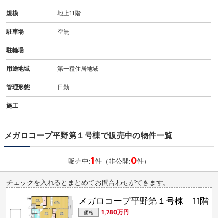
規模
地上11階
駐車場
空無
駐輪場
用途地域
第一種住居地域
管理形態
日勤
施工
メガロコープ平野第１号棟で販売中の物件一覧
1
0
販売中:
件（非公開:
件）
チェックを入れるとまとめてお問合わせができます。
メガロコープ平野第１号棟 11階
1,780万円
価格