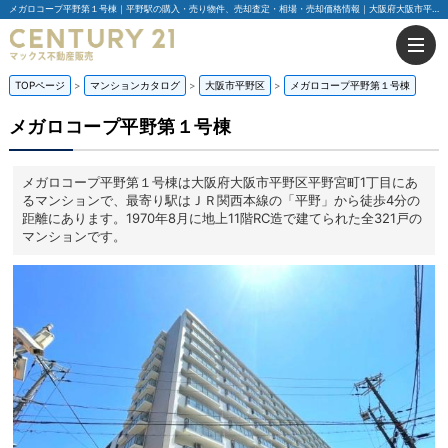
メガロコープ平野第１号棟｜平野駅の購入・売り物件、売却査定・相場・売却価格情報｜大阪府大阪市平野区平野宮町1丁目のマンション情報｜センチュリー21マックス不動産販売
TOPページ
マンションカタログ
大阪市平野区
メガロコープ平野第１号棟
メガロコープ平野第１号棟
メガロコープ平野第１号棟は大阪府大阪市平野区平野宮町1丁目にあ
るマンションで、最寄り駅はＪＲ関西本線の「平野」から徒歩4分の
距離にあります。1970年8月に地上11階RC造で建てられた全321戸の
マンションです。