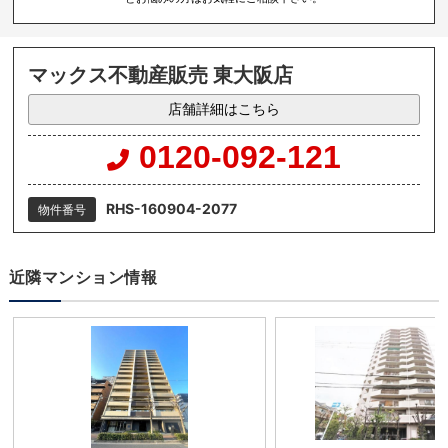
マックス不動産販売 東大阪店
店舗詳細はこちら
0120-092-121
RHS-160904-2077
物件番号
近隣マンション情報