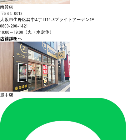
南巽店
〒544-0013
大阪市生野区巽中4丁目19-8ブライトアーデン1F
0800-200-1421
10:00～19:00（火・水定休）
店舗詳細へ
豊中店