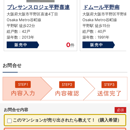
プレサンスロジェ平野喜連
ドムール平野南
大阪府大阪市平野区喜連4丁目
大阪府大阪市平野区平野南
Osaka Metro谷町線
Osaka Metro谷町線
平野駅 徒歩22分
平野駅 徒歩15分
総戸数：42戸
総戸数：40戸
築年数：2013年
築年数：1991年
0
販売中
件
販売中
お問合せ
お問合せ内容
必須
このマンションが売り出されたら教えて！（購入希望）