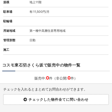
規模
地上11階
駐車場
有:11,500円/月
駐輪場
用途地域
第一種中高層住居専用地域
管理形態
日勤
施工
コスモ東石切さくら坂で販売中の物件一覧
0
0
販売中:
件（非公開:
件）
チェックを入れるとまとめてお問合わせができます。