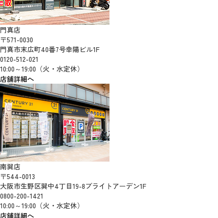
門真店
〒571-0030
門真市末広町40番7号幸陽ビル1F
0120-512-021
10:00～19:00（火・水定休）
店舗詳細へ
南巽店
〒544-0013
大阪市生野区巽中4丁目19-8ブライトアーデン1F
0800-200-1421
10:00～19:00（火・水定休）
店舗詳細へ