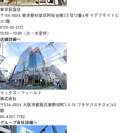
東京荻窪店
〒166-0004 東京都杉並区阿佐谷南3丁目12番4号 イデアサイトビ
ル1階
0120-60-2121
10:00～19:00（火・水定休）
店舗詳細へ
マックス・フィールド
株式会社
〒534-0024 大阪市都島区東野田町1-6-16 ワタヤコスモスビル5
階
06-4397-7782
グループ会社詳細へ