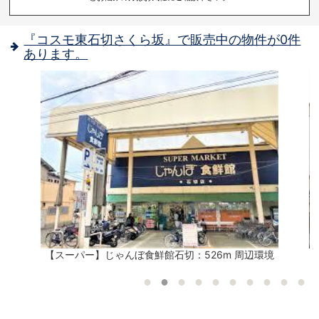
『コスモ東石切さくら坂』で販売中の物件が0件
あります。
【スーパー】じゃんぼ食鮮館石切：526m 周辺環境