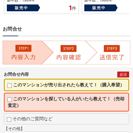
1
販売中
件
販売中
お問合せ
お問合せ内容
必須
このマンションが売り出されたら教えて！（購入希望）
このマンションを探している人がいたら教えて！（売却
査定）
その他のご質問など
【その他】