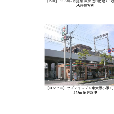
【外観】 1999年7月建築 鉄骨造11階建て6
地外観写真
【コンビニ】セブンイレブン東大阪小阪3
422m 周辺環境