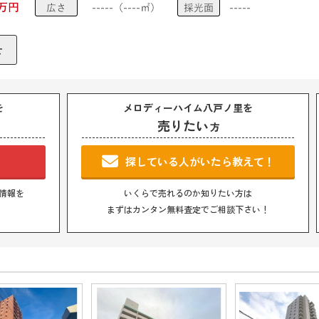
を
メロディーハイム八戸ノ里を
売りたい
方
！
探している人がいたら教えて！
情報を
いくらで売れるのか知りたい方は
まずはカンタン無料査定でご相談下さい！