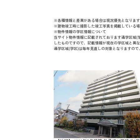
※各種情報と差異がある場合は現況優先となります
※建物竣工時に撮影した竣工写真を掲載している場
※物件情報の学区情報について
当サイト物件情報に記載されております通学区域(学
したものですので、記載情報が現在の学区域と異な
通学区域(学区)は毎年見直しの対象となりますの