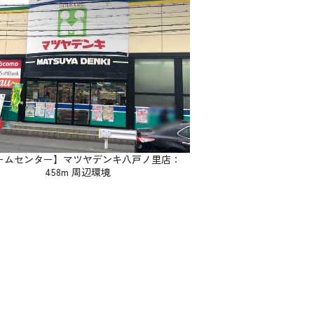
ームセンター】マツヤデンキ八戸ノ里店：
458m 周辺環境