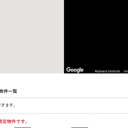
Keyboard shortcuts
Ima
物件一覧
できます。