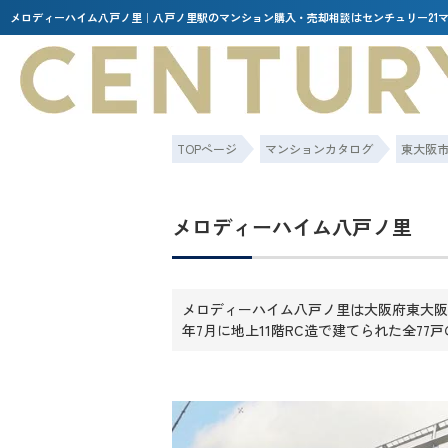
メロディーハイム八戸ノ里｜八戸ノ里駅のマンション購入・売却相談はセンチュリー21
TOPページ
マンションカタログ
東大阪
メロディーハイム八戸ノ里
メロディーハイム八戸ノ里は大阪府東大阪
年7月に地上11階RC造で建てられた全77