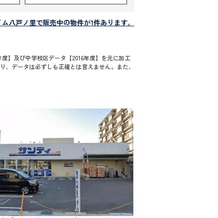
イム八戸ノ里で販売中の物件が1件あります。
度】及び中学校区データ【2016年度】を元に加工
通り、データは必ずしも正確とは言えません。また、