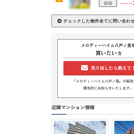
メロディーハイム八戸ノ里
買いたい
方
売り出したら教えて
『メロディーハイム八戸ノ里』の販売
優先的にお知らせいたします。
近隣マンション情報