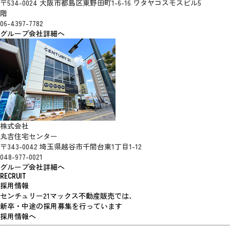
〒534-0024 大阪市都島区東野田町1-6-16 ワタヤコスモスビル5
階
06-4397-7782
グループ会社詳細へ
株式会社
丸吉住宅センター
〒343-0042 埼玉県越谷市千間台東1丁目1-12
048-977-0021
グループ会社詳細へ
RECRUIT
採用情報
センチュリー21マックス不動産販売では、
新卒・中途の採用募集を行っています
採用情報へ