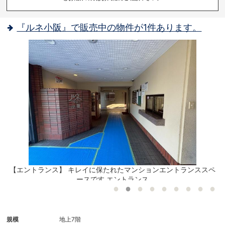
『ルネ小阪』で販売中の物件が1件あります。
【エントランス】 キレイに保たれたマンションエントランススペ
ースです エントランス
規模
地上7階