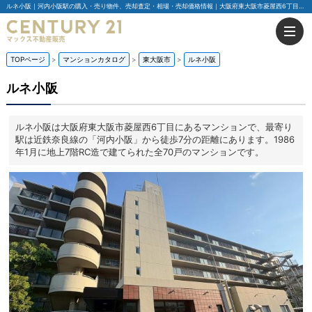
ルネ小阪｜河内小阪駅の購入・売り物件、売却査定・相場・売却価格情報｜大阪府東大阪市菱屋西6丁目のマンション情報｜センチュリー21マックス不動産販売
TOPページ
マンションカタログ
東大阪市
ルネ小阪
ルネ小阪
ルネ小阪は大阪府東大阪市菱屋西6丁目にあるマンションで、最寄り
駅は近鉄奈良線の「河内小阪」から徒歩7分の距離にあります。1986
年1月に地上7階RC造で建てられた全70戸のマンションです。