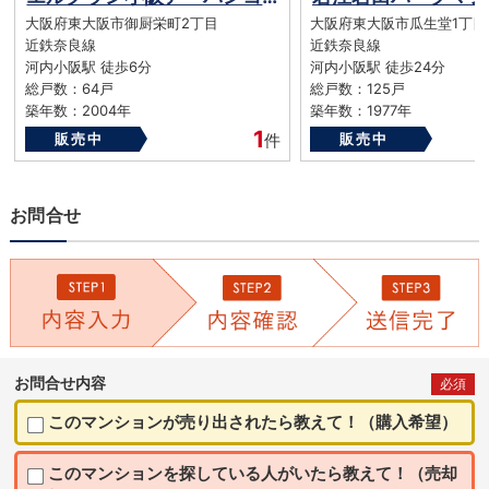
大阪府東大阪市御厨栄町2丁目
大阪府東大阪市瓜生堂1丁目
近鉄奈良線
近鉄奈良線
河内小阪駅 徒歩6分
河内小阪駅 徒歩24分
総戸数：64戸
総戸数：125戸
築年数：2004年
築年数：1977年
1
販売中
件
販売中
お問合せ
お問合せ内容
必須
このマンションが売り出されたら教えて！（購入希望）
このマンションを探している人がいたら教えて！（売却