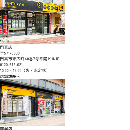
門真店
〒571-0030
門真市末広町40番7号幸陽ビル1F
0120-512-021
10:00～19:00（火・水定休）
店舗詳細へ
南巽店