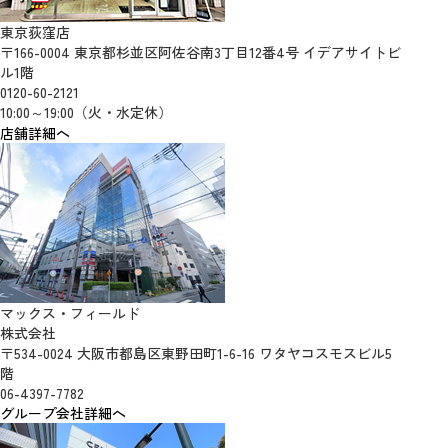
東京荻窪店
〒166-0004 東京都杉並区阿佐谷南3丁目12番4号 イデアサイトビ
ル1階
0120-60-2121
10:00～19:00（火・水定休）
店舗詳細へ
マックス・フィールド
株式会社
〒534-0024 大阪市都島区東野田町1-6-16 ワタヤコスモスビル5
階
06-4397-7782
グループ会社詳細へ