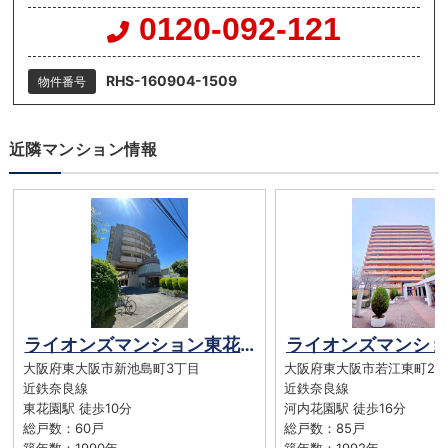
0120-092-121
RHS-160904-1509
物件番号
近隣マンション情報
ライオンズマンション東花園
大阪府東大阪市新池島町3丁目
大阪府東大阪市若江東町2
近鉄奈良線
近鉄奈良線
東花園駅 徒歩10分
河内花園駅 徒歩16分
総戸数：60戸
総戸数：85戸