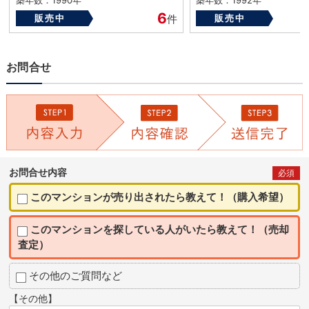
築年数：1990年
築年数：1992年
6
販売中
件
販売中
お問合せ
お問合せ内容
必須
このマンションが売り出されたら教えて！（購入希望）
このマンションを探している人がいたら教えて！（売却
査定）
その他のご質問など
【その他】