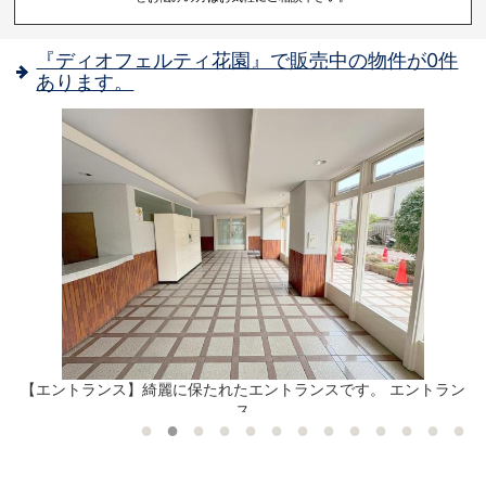
『ディオフェルティ花園』で販売中の物件が0件
あります。
【エントランス】綺麗に保たれたエントランスです。 エントラン
ス