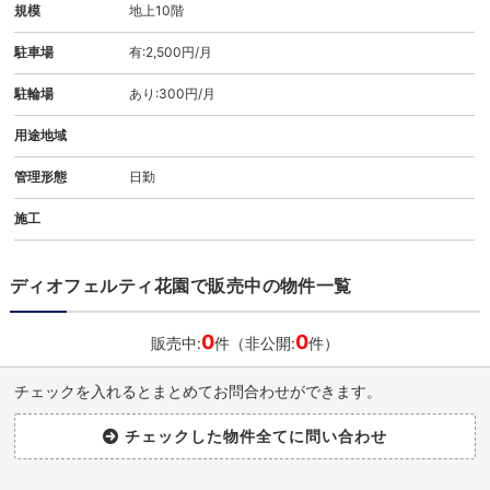
規模
地上10階
駐車場
有:2,500円/月
駐輪場
あり:300円/月
用途地域
管理形態
日勤
施工
ディオフェルティ花園で販売中の物件一覧
0
0
販売中:
件（非公開:
件）
チェックを入れるとまとめてお問合わせができます。