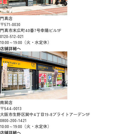
門真店
〒571-0030
門真市末広町40番7号幸陽ビル1F
0120-512-021
10:00～19:00（火・水定休）
店舗詳細へ
南巽店
〒544-0013
大阪市生野区巽中4丁目19-8ブライトアーデン1F
0800-200-1421
10:00～19:00（火・水定休）
店舗詳細へ