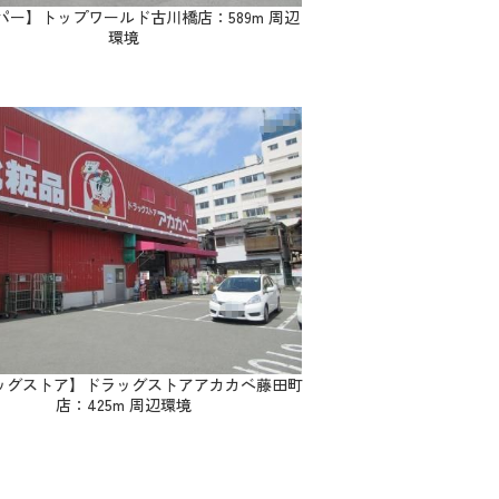
パー】トップワールド古川橋店：589m 周辺
環境
ッグストア】ドラッグストアアカカベ藤田町
店：425m 周辺環境