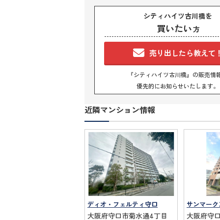
シティハイツ古川橋を
買いたい
方
売り出したら教えて
『シティハイツ古川橋』の販売情
優先的にお知らせいたします。
近隣マンション情報
ディオ・フェルティ守口
大阪府守口市菊水通4丁目
大阪府守