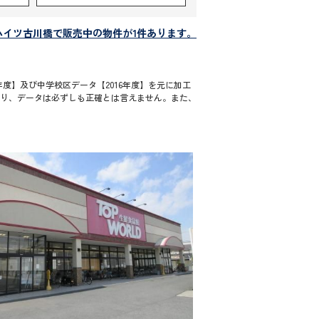
ハイツ古川橋で販売中の物件が1件あります。
度】及び中学校区データ【2016年度】を元に加工
通り、データは必ずしも正確とは言えません。また、