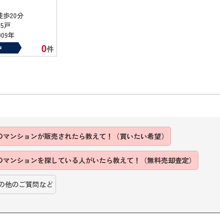
徒歩20分
5戸
09年
0
中
件
のマンションが販売されたら教えて！（買いたい希望）
のマンションを探している人がいたら教えて！（無料売却査定）
の他のご質問など
】