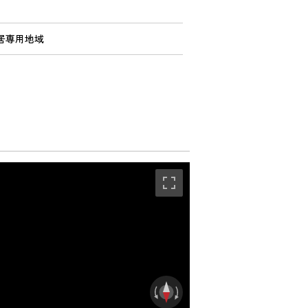
月
居専用地域