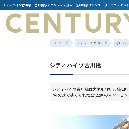
シティハイツ古川橋｜古川橋駅のマンション購入・売却相談はセンチュリー21マックス
TOPページ
マンションカタログ
守口市
シティハイツ古川橋
シティハイツ古川橋は大阪府守口市藤田町1
階RC造で建てられた全122戸のマンショ