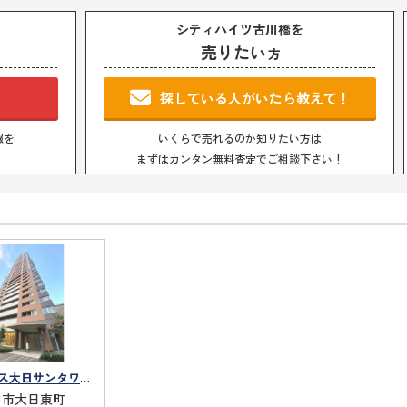
シティハイツ古川橋を
売りたい
方
！
探している人がいたら教えて！
報を
いくらで売れるのか知りたい方は
まずはカンタン無料査定でご相談下さい！
サンマークス大日サンタワーレジデンスG棟
口市大日東町