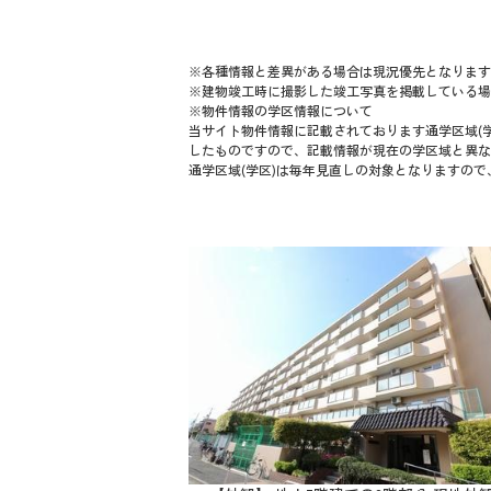
※各種情報と差異がある場合は現況優先となります
※建物竣工時に撮影した竣工写真を掲載している場
※物件情報の学区情報について
当サイト物件情報に記載されております通学区域(学
したものですので、記載情報が現在の学区域と異な
通学区域(学区)は毎年見直しの対象となりますの