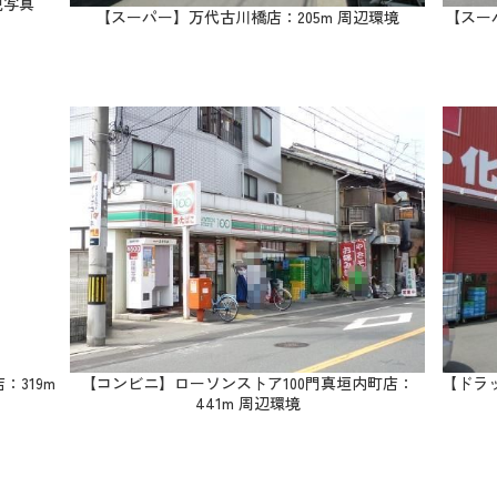
観写真
【スーパー】万代古川橋店：205m 周辺環境
【スー
319m
【コンビニ】ローソンストア100門真垣内町店：
【ドラ
441m 周辺環境