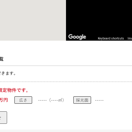
Keyboard shortcuts
Ima
覧
できます。