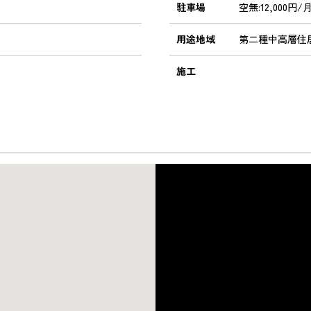
駐車場
空無:12,000円/
用途地域
第二種中高層住
施工