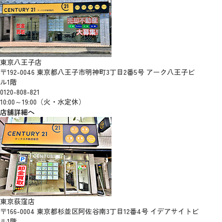
東京八王子店
〒192-0046 東京都八王子市明神町3丁目2番5号 アーク八王子ビ
ル1階
0120-808-821
10:00～19:00（火・水定休）
店舗詳細へ
東京荻窪店
〒166-0004 東京都杉並区阿佐谷南3丁目12番4号 イデアサイトビ
ル1階