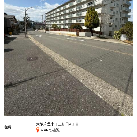
大阪府豊中市上新田
4丁目
住所
MAPで確認