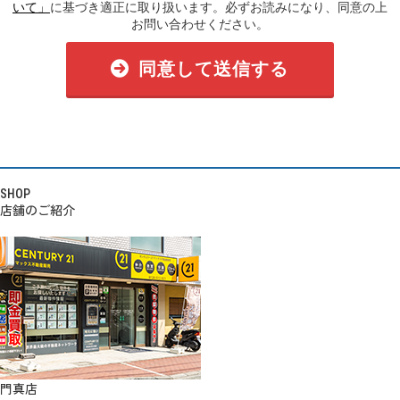
いて」
に基づき適正に取り扱います。必ずお読みになり、同意の上
お問い合わせください。
同意して送信する
SHOP
店舗のご紹介
門真店