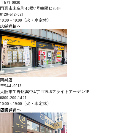
〒571-0030
門真市末広町40番7号幸陽ビル1F
0120-512-021
10:00～19:00（火・水定休）
店舗詳細へ
南巽店
〒544-0013
大阪市生野区巽中4丁目19-8ブライトアーデン1F
0800-200-1421
10:00～19:00（火・水定休）
店舗詳細へ