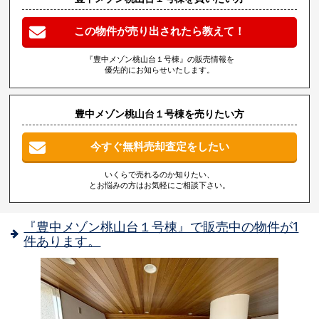
この物件が売り出されたら教えて！
『豊中メゾン桃山台１号棟』の販売情報を
優先的にお知らせいたします。
豊中メゾン桃山台１号棟を売りたい方
今すぐ無料売却査定をしたい
いくらで売れるのか知りたい、
とお悩みの方はお気軽にご相談下さい。
『豊中メゾン桃山台１号棟』で販売中の物件が1
件あります。