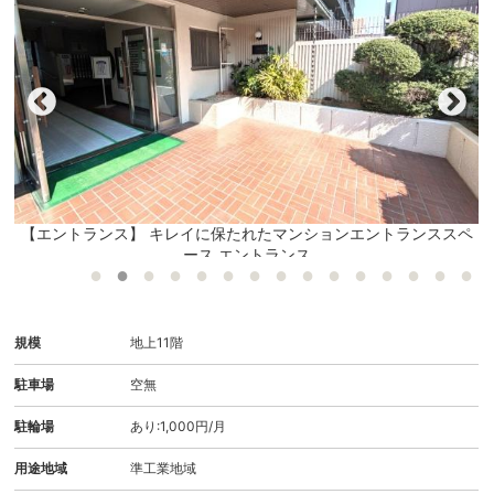
真
【エントランス】 キレイに保たれたマンションエントランススペ
ース エントランス
規模
地上11階
駐車場
空無
駐輪場
あり:1,000円/月
用途地域
準工業地域