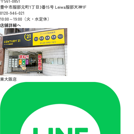
〒561-0851
豊中市服部元町1丁目3番15号 Leiwa服部天神1F
0120-946-021
10:00～19:00（火・水定休）
店舗詳細へ
東大阪店