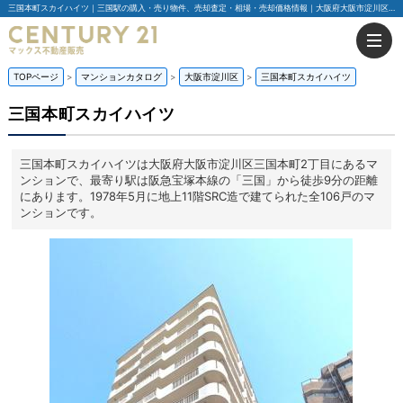
三国本町スカイハイツ｜三国駅の購入・売り物件、売却査定・相場・売却価格情報｜大阪府大阪市淀川区三国本町2丁目のマンション情報｜センチュリー21マックス不動産販売
TOPページ
マンションカタログ
大阪市淀川区
三国本町スカイハイツ
三国本町スカイハイツ
三国本町スカイハイツは大阪府大阪市淀川区三国本町2丁目にあるマ
ンションで、最寄り駅は阪急宝塚本線の「三国」から徒歩9分の距離
にあります。1978年5月に地上11階SRC造で建てられた全106戸のマ
ンションです。