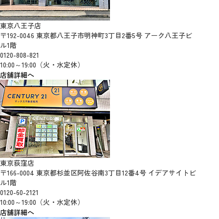
東京八王子店
〒192-0046 東京都八王子市明神町3丁目2番5号 アーク八王子ビ
ル1階
0120-808-821
10:00～19:00（火・水定休）
店舗詳細へ
東京荻窪店
〒166-0004 東京都杉並区阿佐谷南3丁目12番4号 イデアサイトビ
ル1階
0120-60-2121
10:00～19:00（火・水定休）
店舗詳細へ