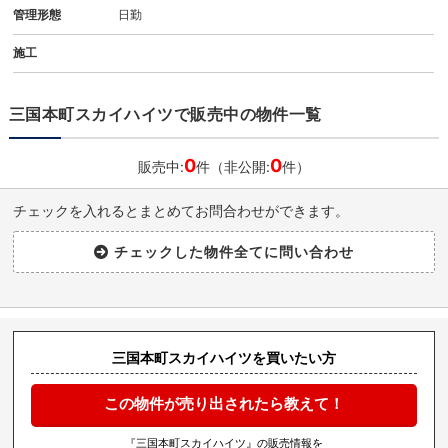
管理形態
日勤
施工
三国本町スカイハイツで販売中の物件一覧
0
0
販売中:
件（非公開:
件）
チェックを入れるとまとめてお問合わせができます。
三国本町スカイハイツを買いたい方
この物件が売り出されたら教えて！
『三国本町スカイハイツ』の販売情報を