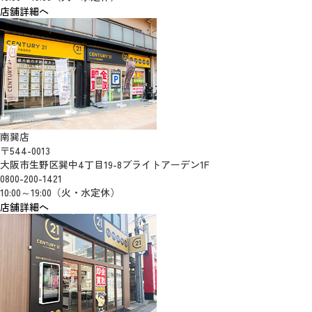
店舗詳細へ
南巽店
〒544-0013
大阪市生野区巽中4丁目19-8ブライトアーデン1F
0800-200-1421
10:00～19:00（火・水定休）
店舗詳細へ