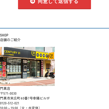
同意して送信する
SHOP
店舗のご紹介
門真店
〒571-0030
門真市末広町40番7号幸陽ビル1F
0120-512-021
10:00～19:00（火・水定休）