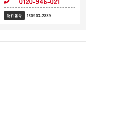
0120-946-021
160903-2889
物件番号