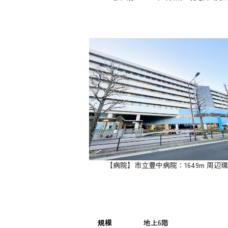
【病院】市立豊中病院：1649m 周辺
規模
地上6階