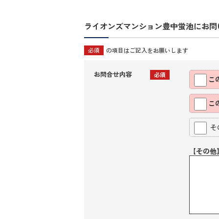
ライオンズマンション豊中蛍池にお問
必須
の項目はご記入をお願いします
お問合せ内容
必須
こ
こ
そ
【その他