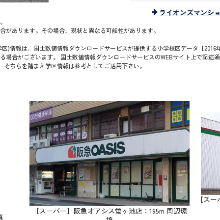
ライオンズマンシ
。
合があります。その場合、現状と異なる可能性があります。
区)情報は、国土数値情報ダウンロードサービスが提供する小学校区データ【2016年
る場合がございます。 国土数値情報ダウンロードサービスのWEBサイト上で記述
で、そちらを踏まえ学区情報は参考としてご活用下さい。
【スー
【スーパー】阪急オアシス蛍ヶ池店：195m 周辺環
真
境