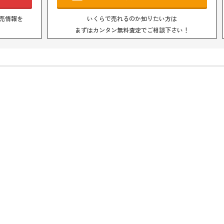
売情報を
いくらで売れるのか知りたい方は
まずはカンタン無料査定でご相談下さい！