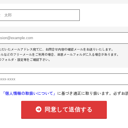
ただいたメールアドレス宛てに、お問合せ内容の確認メールをお送りいたします。
o!メールなどのフリーメールをご利用の場合、迷惑メールフォルダに入る場合があります。
のフォルダ・設定等をご確認下さい。
、
「個人情報の取扱いについて」
に基づき適正に取り扱います。必ずお
同意して送信する