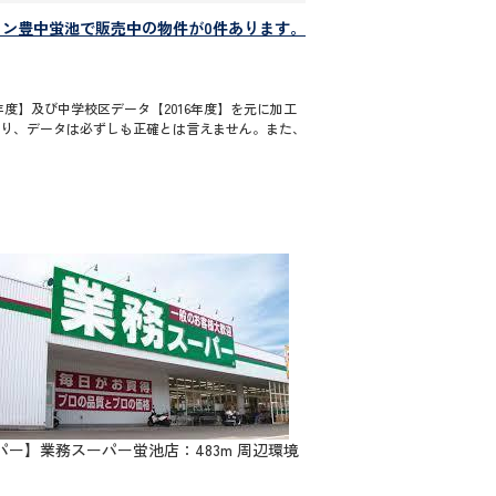
ョン豊中蛍池で販売中の物件が0件あります。
度】及び中学校区データ【2016年度】を元に加工
通り、データは必ずしも正確とは言えません。また、
パー】業務スーパー蛍池店：483m 周辺環境