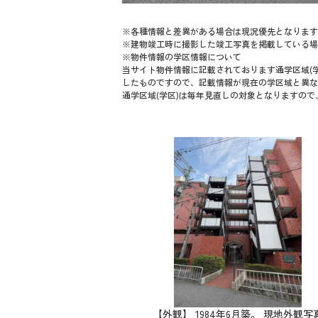
※各種情報と差異がある場合は現況優先となります
※建物竣工時に撮影した竣工写真を掲載している場
※物件情報の学区情報について
当サイト物件情報に記載されております通学区域(学
したものですので、記載情報が現在の学区域と異な
通学区域(学区)は毎年見直しの対象となりますの
【外観】 1984年6月築。 現地外観写