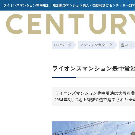
ライオンズマンション豊中蛍池｜蛍池駅のマンション購入・売却相談はセンチュリー21
TOPページ
マンションカタログ
豊中市
ライオンズマンション豊中蛍
ライオンズマンション豊中蛍池は大阪府豊
1984年6月に地上6階RC造で建てられた