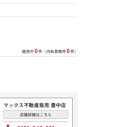
0
0
販売中
件（内会員物件
件）
マックス不動産販売 豊中店
店舗詳細はこちら