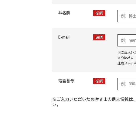
お名前
必須
E-mail
必須
※ご記入い
※Yaho
迷惑メール
電話番号
必須
※ご入力いただいたお客さまの個人情報は
い。