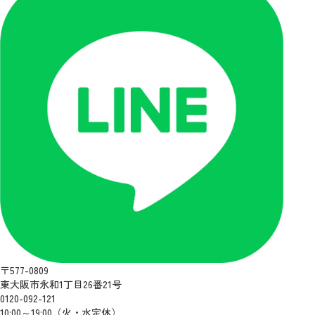
〒577-0809
東大阪市永和1丁目26番21号
0120-092-121
10:00～19:00（火・水定休）