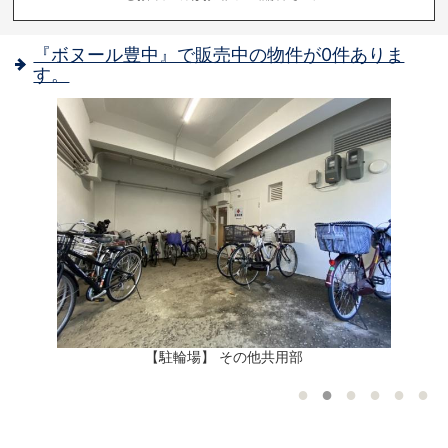
『ボヌール豊中』で販売中の物件が0件ありま
す。
歩
【駐輪場】 その他共用部