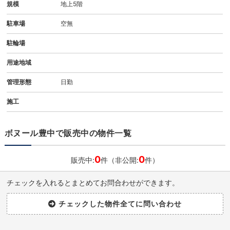
規模
地上5階
駐車場
空無
駐輪場
用途地域
管理形態
日勤
施工
ボヌール豊中で販売中の物件一覧
0
0
販売中:
件（非公開:
件）
チェックを入れるとまとめてお問合わせができます。