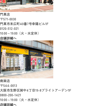
門真店
〒571-0030
門真市末広町40番7号幸陽ビル1F
0120-512-021
10:00～19:00（火・水定休）
店舗詳細へ
南巽店
〒544-0013
大阪市生野区巽中4丁目19-8ブライトアーデン1F
0800-200-1421
10:00～19:00（火・水定休）
店舗詳細へ