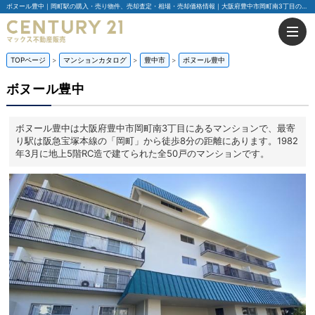
ボヌール豊中｜岡町駅の購入・売り物件、売却査定・相場・売却価格情報｜大阪府豊中市岡町南3丁目のマンション情報｜センチュリー21マックス不動産販売
TOPページ
マンションカタログ
豊中市
ボヌール豊中
ボヌール豊中
ボヌール豊中は大阪府豊中市岡町南3丁目にあるマンションで、最寄
り駅は阪急宝塚本線の「岡町」から徒歩8分の距離にあります。1982
年3月に地上5階RC造で建てられた全50戸のマンションです。