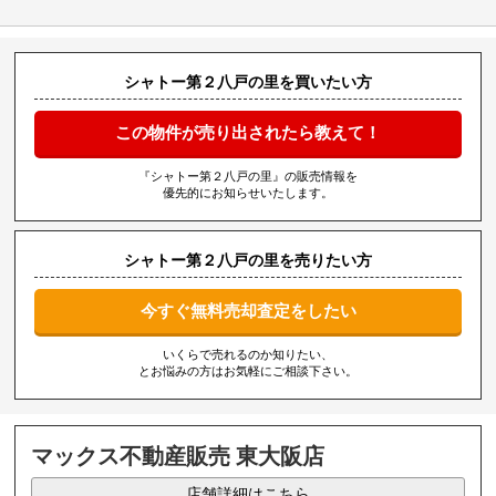
シャトー第２八戸の里を買いたい方
この物件が売り出されたら教えて！
『シャトー第２八戸の里』の販売情報を
優先的にお知らせいたします。
シャトー第２八戸の里を売りたい方
今すぐ無料売却査定をしたい
いくらで売れるのか知りたい、
とお悩みの方はお気軽にご相談下さい。
マックス不動産販売 東大阪店
店舗詳細はこちら