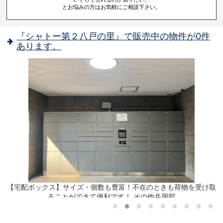
とお悩みの方はお気軽にご相談下さい。
『シャトー第２八戸の里』で販売中の物件が0件
あります。
【宅配ボックス】サイズ・個数も豊富！不在のときも荷物を受け取
ることができて便利です！ その他共用部