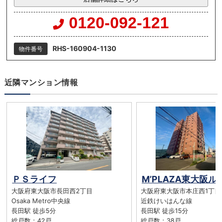
0120-092-121
RHS-160904-1130
物件番号
近隣マンション情報
ＰＳライフ
大阪府東大阪市長田西2丁目
大阪府東大阪市本庄西1丁目
Osaka Metro中央線
近鉄けいはんな線
長田駅 徒歩5分
長田駅 徒歩15分
総戸数：42戸
総戸数：38戸