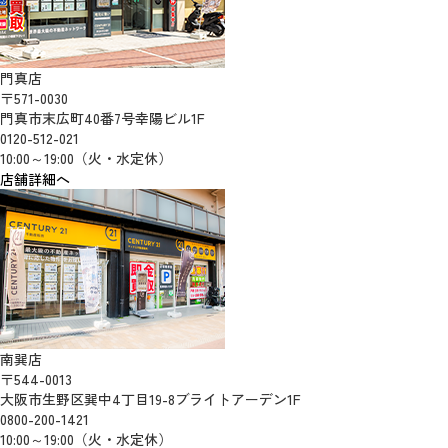
門真店
〒571-0030
門真市末広町40番7号幸陽ビル1F
0120-512-021
10:00～19:00（火・水定休）
店舗詳細へ
南巽店
〒544-0013
大阪市生野区巽中4丁目19-8ブライトアーデン1F
0800-200-1421
10:00～19:00（火・水定休）