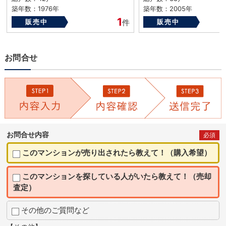
築年数：1976年
築年数：2005年
1
販売中
件
販売中
お問合せ
お問合せ内容
必須
このマンションが売り出されたら教えて！（購入希望）
このマンションを探している人がいたら教えて！（売却
査定）
その他のご質問など