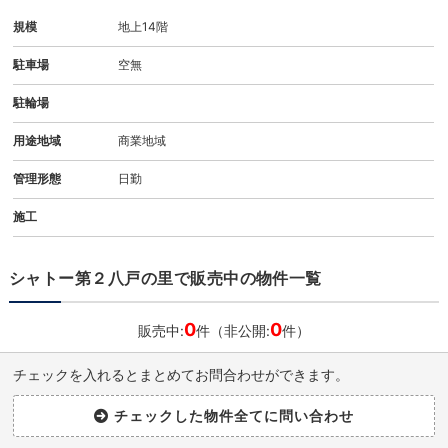
規模
地上14階
駐車場
空無
駐輪場
用途地域
商業地域
管理形態
日勤
施工
シャトー第２八戸の里で販売中の物件一覧
0
0
販売中:
件（非公開:
件）
チェックを入れるとまとめてお問合わせができます。