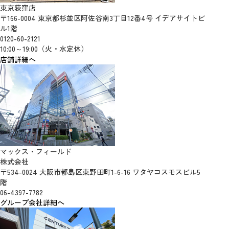
東京荻窪店
〒166-0004 東京都杉並区阿佐谷南3丁目12番4号 イデアサイトビ
ル1階
0120-60-2121
10:00～19:00（火・水定休）
店舗詳細へ
マックス・フィールド
株式会社
〒534-0024 大阪市都島区東野田町1-6-16 ワタヤコスモスビル5
階
06-4397-7782
グループ会社詳細へ