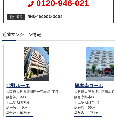
0120-946-021
RHS-160903-3094
物件番号
近隣マンション情報
北野ルーエ
塚本南コーポ
大阪府大阪市淀川区十三本町1丁目
大阪府大阪市淀川区塚本1丁
阪急神戸本線
阪急京都本線
十三駅 徒歩8分
十三駅 徒歩20分
総戸数：49戸
総戸数：55戸
築年数：1974年
築年数：1971年