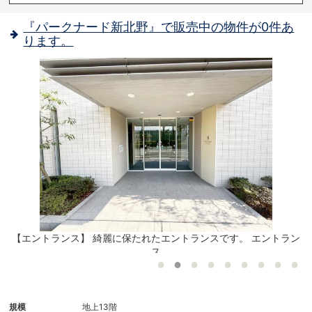
『パークナード新北野』で販売中の物件が0件あ
ります。
【エントランス】 綺麗に保たれたエントランスです。 エントラン
ス
規模
地上13階