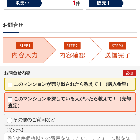
1
販売中
件
販売中
お問合せ
お問合せ内容
必須
このマンションが売り出されたら教えて！（購入希望）
このマンションを探している人がいたら教えて！（売却
査定）
その他のご質問など
【その他】