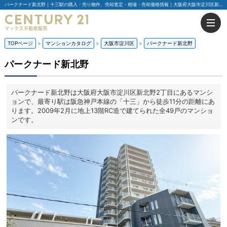
パークナード新北野｜十三駅の購入・売り物件、売却査定・相場・売却価格情報｜大阪府大阪市淀川区新北野2丁目のマンション情報｜センチュリー21マックス不動産販売
TOPページ
マンションカタログ
大阪市淀川区
パークナード新北野
パークナード新北野
パークナード新北野は大阪府大阪市淀川区新北野2丁目にあるマンシ
ョンで、最寄り駅は阪急神戸本線の「十三」から徒歩11分の距離にあ
ります。2009年2月に地上13階RC造で建てられた全49戸のマンショ
ンです。