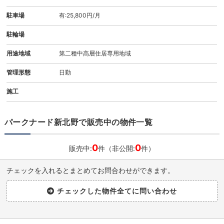
駐車場
有:25,800円/月
駐輪場
用途地域
第二種中高層住居専用地域
管理形態
日勤
施工
パークナード新北野で販売中の物件一覧
0
0
販売中:
件（非公開:
件）
チェックを入れるとまとめてお問合わせができます。