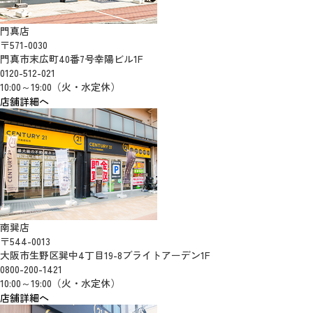
門真店
〒571-0030
門真市末広町40番7号幸陽ビル1F
0120-512-021
10:00～19:00（火・水定休）
店舗詳細へ
南巽店
〒544-0013
大阪市生野区巽中4丁目19-8ブライトアーデン1F
0800-200-1421
10:00～19:00（火・水定休）
店舗詳細へ