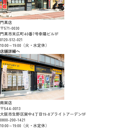
門真店
〒571-0030
門真市末広町40番7号幸陽ビル1F
0120-512-021
10:00～19:00（火・水定休）
店舗詳細へ
南巽店
〒544-0013
大阪市生野区巽中4丁目19-8ブライトアーデン1F
0800-200-1421
10:00～19:00（火・水定休）