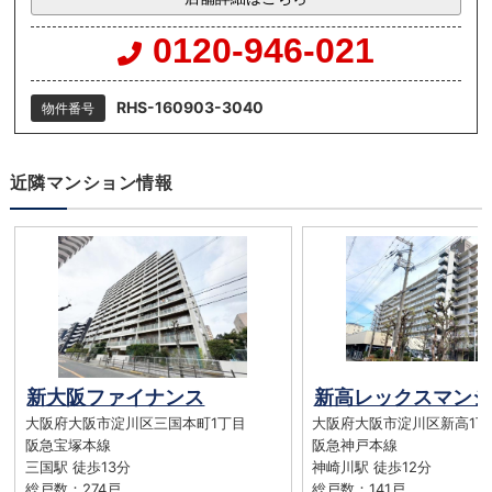
0120-946-021
RHS-160903-3040
物件番号
近隣マンション情報
新大阪ファイナンス
新高レックスマンシ
大阪府大阪市淀川区三国本町1丁目
大阪府大阪市淀川区新高1丁
阪急宝塚本線
阪急神戸本線
三国駅 徒歩13分
神崎川駅 徒歩12分
総戸数：274戸
総戸数：141戸