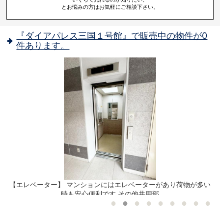
とお悩みの方はお気軽にご相談下さい。
『ダイアパレス三国１号館』で販売中の物件が0
件あります。
外
【エレベーター】 マンションにはエレベーターがあり荷物が多い
時も安心便利です その他共用部