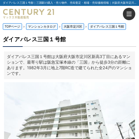
ダイアパレス三国１号館｜三国駅の購入・売り物件、売却査定・相場・売却価格情報｜大阪府大阪市淀川区新高3丁目のマンション情報｜センチュリー21マックス不動産販売
TOPページ
マンションカタログ
大阪市淀川区
ダイアパレス三国１号館
ダイアパレス三国１号館
ダイアパレス三国１号館は大阪府大阪市淀川区新高3丁目にあるマン
ションで、最寄り駅は阪急宝塚本線の「三国」から徒歩3分の距離に
あります。1982年3月に地上7階RC造で建てられた全24戸のマンショ
ンです。