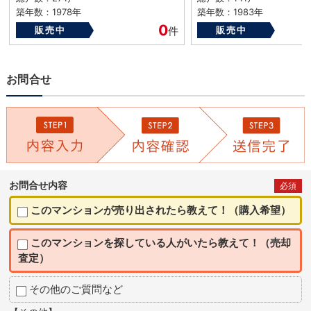
築年数：1978年
築年数：1983年
0
販売中
件
販売中
お問合せ
お問合せ内容
必須
このマンションが売り出されたら教えて！（購入希望）
このマンションを探している人がいたら教えて！（売却
査定）
その他のご質問など