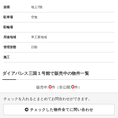
規模
地上7階
駐車場
空無
駐輪場
用途地域
準工業地域
管理形態
日勤
施工
ダイアパレス三国１号館で販売中の物件一覧
0
0
販売中:
件（非公開:
件）
チェックを入れるとまとめてお問合わせができます。