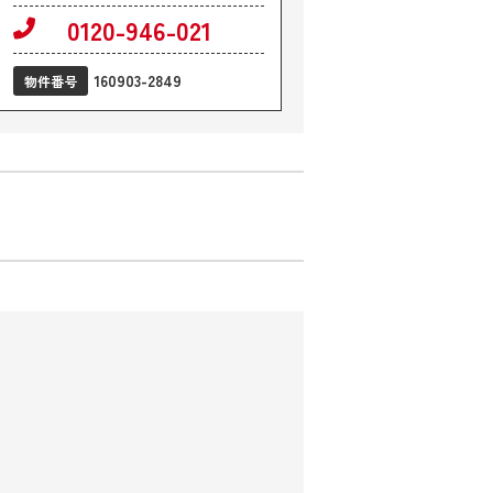
0120-946-021
160903-2849
物件番号