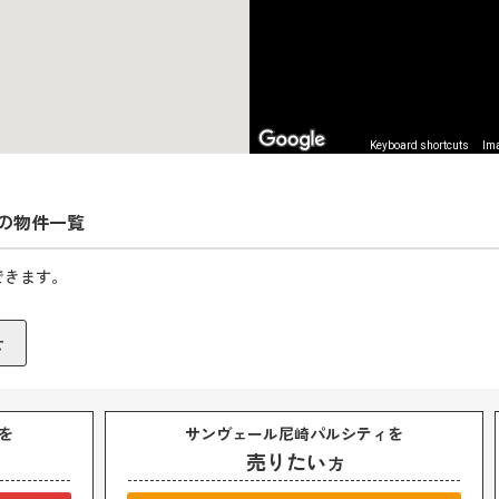
Keyboard shortcuts
Ima
の物件一覧
できます。
を
サンヴェール尼崎パルシティを
売りたい
方