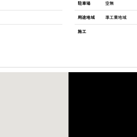
駐車場
空無
用途地域
準工業地域
施工