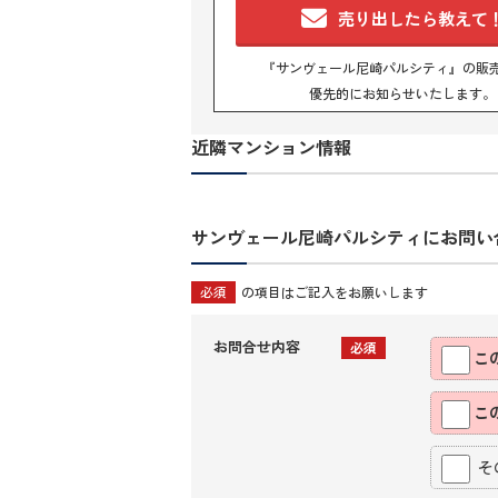
売り出したら教えて
『サンヴェール尼崎パルシティ』の販
優先的にお知らせいたします。
近隣マンション情報
サンヴェール尼崎パルシティにお問い
必須
の項目はご記入をお願いします
お問合せ内容
必須
こ
こ
そ