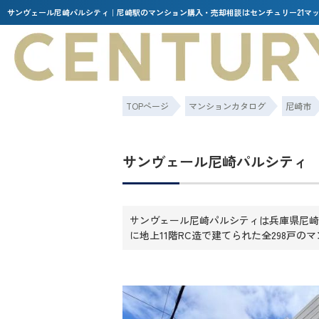
サンヴェール尼崎パルシティ｜尼崎駅のマンション購入・売却相談はセンチュリー21マ
TOPページ
マンションカタログ
尼崎市
サンヴェール尼崎パルシティ
サンヴェール尼崎パルシティは兵庫県尼崎市
に地上11階RC造で建てられた全298戸の