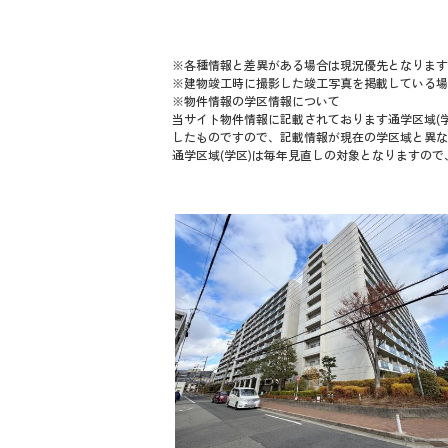
※各種情報と差異がある場合は現況優先となります
※建物竣工時に撮影した竣工写真を掲載している場
※物件情報の学区情報について
当サイト物件情報に記載されております通学区域(学
したものですので、記載情報が現在の学区域と異な
通学区域(学区)は毎年見直しの対象となりますの