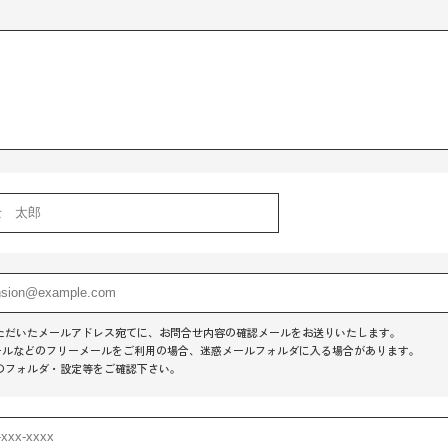
】
ただいたメールアドレス宛てに、お問合せ内容の確認メールをお送りいたします。
o!メールなどのフリーメールをご利用の場合、迷惑メールフォルダに入る場合があります。
のフォルダ・設定等をご確認下さい。