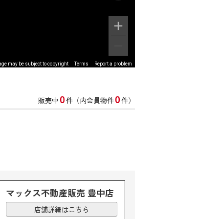
ge may be subject to copyright
Terms
Report a problem
0
0
販売中
件（内会員物件
件）
マックス不動産販売 豊中店
店舗詳細はこちら