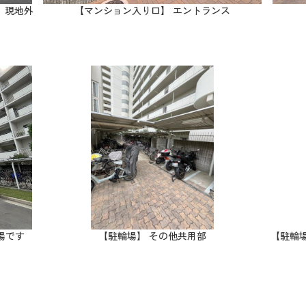
。 現地外
【マンション入り口】 エントランス
場です
【駐輪場】 その他共用部
【駐輪