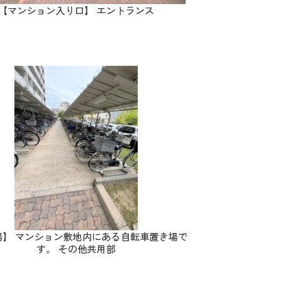
【マンション入り口】 エントランス
場】 マンション敷地内にある自転車置き場で
す。 その他共用部