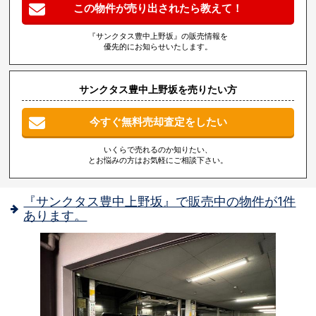
この物件が売り出されたら教えて！
『サンクタス豊中上野坂』の販売情報を
優先的にお知らせいたします。
サンクタス豊中上野坂を売りたい方
今すぐ無料売却査定をしたい
いくらで売れるのか知りたい、
とお悩みの方はお気軽にご相談下さい。
『サンクタス豊中上野坂』で販売中の物件が1件
あります。