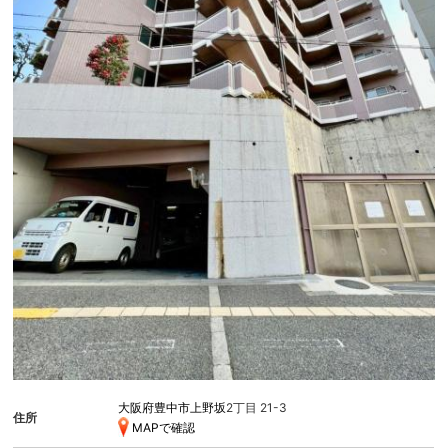
大阪府豊中市上野坂
2丁目 21-3
住所
MAPで確認