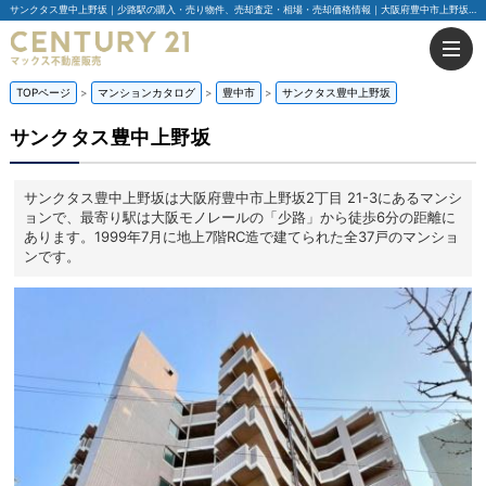
サンクタス豊中上野坂｜少路駅の購入・売り物件、売却査定・相場・売却価格情報｜大阪府豊中市上野坂2丁目 21-3のマンション情報｜センチュリー21マックス不動産販売
TOPページ
マンションカタログ
豊中市
サンクタス豊中上野坂
サンクタス豊中上野坂
サンクタス豊中上野坂は大阪府豊中市上野坂2丁目 21-3にあるマンシ
ョンで、最寄り駅は大阪モノレールの「少路」から徒歩6分の距離に
あります。1999年7月に地上7階RC造で建てられた全37戸のマンショ
ンです。