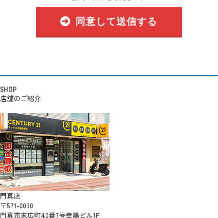
同意して送信する
SHOP
店舗のご紹介
門真店
〒571-0030
門真市末広町40番7号幸陽ビル1F