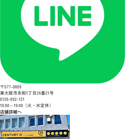
〒577-0809
東大阪市永和1丁目26番21号
0120-092-121
10:00～19:00（火・水定休）
店舗詳細へ