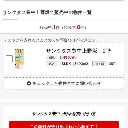
サンクタス豊中上野坂で販売中の物件一覧
1
0
販売中:
件（非公開:
件）
チェックを入れるとまとめてお問合わせができます。
サンクタス豊中上野坂 2階
3,480万円
価格
4SLDK（81.03m
2
）
南西
広さ
採光面
サンクタス豊中上野坂を買いたい方
この物件が売り出されたら教えて！