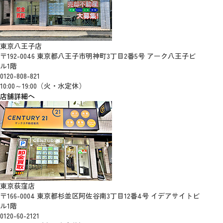
東京八王子店
〒192-0046 東京都八王子市明神町3丁目2番5号 アーク八王子ビ
ル1階
0120-808-821
10:00～19:00（火・水定休）
店舗詳細へ
東京荻窪店
〒166-0004 東京都杉並区阿佐谷南3丁目12番4号 イデアサイトビ
ル1階
0120-60-2121