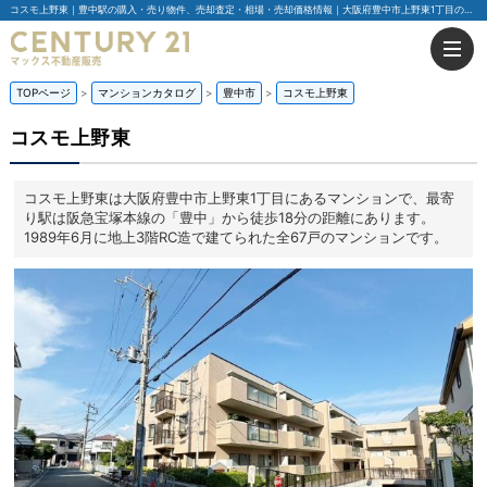
コスモ上野東｜豊中駅の購入・売り物件、売却査定・相場・売却価格情報｜大阪府豊中市上野東1丁目のマンション情報｜センチュリー21マックス不動産販売
TOPページ
マンションカタログ
豊中市
コスモ上野東
コスモ上野東
コスモ上野東は大阪府豊中市上野東1丁目にあるマンションで、最寄
り駅は阪急宝塚本線の「豊中」から徒歩18分の距離にあります。
1989年6月に地上3階RC造で建てられた全67戸のマンションです。