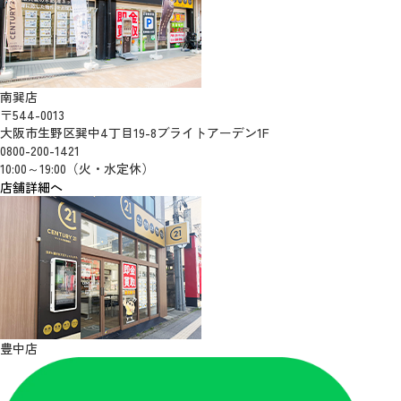
南巽店
〒544-0013
大阪市生野区巽中4丁目19-8ブライトアーデン1F
0800-200-1421
10:00～19:00（火・水定休）
店舗詳細へ
豊中店