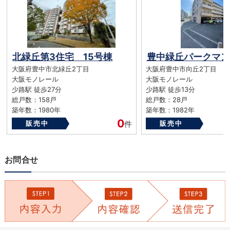
北緑丘第3住宅 15号棟
豊中緑丘パークマン
大阪府豊中市北緑丘2丁目
大阪府豊中市向丘2丁目
大阪モノレール
大阪モノレール
少路駅 徒歩27分
少路駅 徒歩13分
総戸数：158戸
総戸数：28戸
築年数：1980年
築年数：1982年
0
販売中
件
販売中
お問合せ