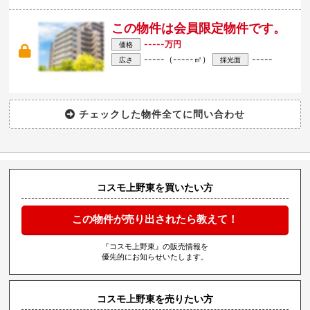
この物件は会員限定物件です。
-----万円
価格
-----（-----㎡）
-----
広さ
採光面
コスモ上野東を買いたい方
この物件が売り出されたら教えて！
『コスモ上野東』の販売情報を
優先的にお知らせいたします。
コスモ上野東を売りたい方