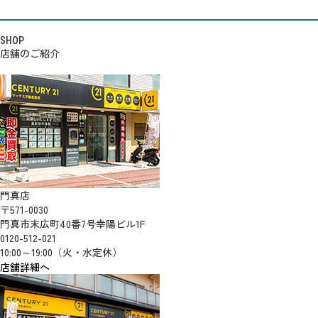
SHOP
店舗のご紹介
門真店
〒571-0030
門真市末広町40番7号幸陽ビル1F
0120-512-021
10:00～19:00（火・水定休）
店舗詳細へ