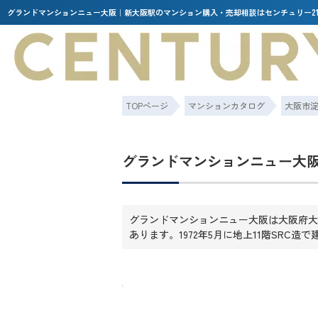
グランドマンションニュー大阪｜新大阪駅のマンション購入・売却相談はセンチュリー2
TOPページ
マンションカタログ
大阪市
グランドマンションニュー大
グランドマンションニュー大阪は大阪府大
あります。1972年5月に地上11階SRC造