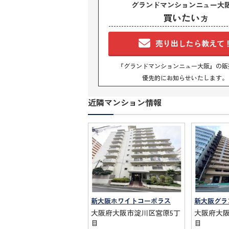
グランドマンションニュー大
買いたい
方
売り出したら教えて
『グランドマンションニュー大阪』の販
優先的にお知らせいたします。
近隣マンション情報
新大阪ホワイトコーポラス
新大阪グラ
大阪府大阪市淀川区宮原5丁
大阪府大
目
目