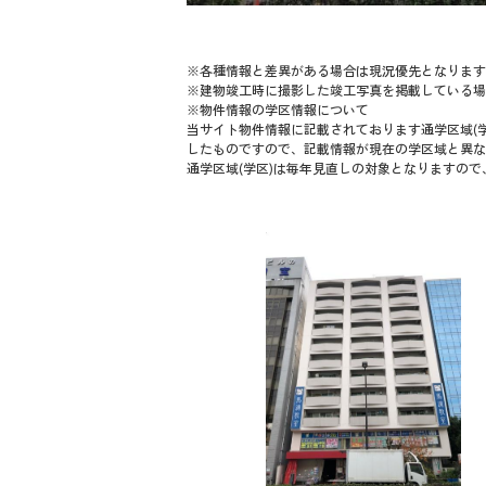
※各種情報と差異がある場合は現況優先となります
※建物竣工時に撮影した竣工写真を掲載している場
※物件情報の学区情報について
当サイト物件情報に記載されております通学区域(学
したものですので、記載情報が現在の学区域と異な
通学区域(学区)は毎年見直しの対象となりますの