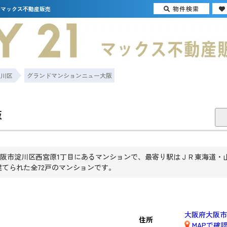
物件検索
1マックス不動産販売
淀川区
グランドマンションニュー大阪
阪
阪市淀川区西宮原1丁目にあるマンションで、最寄り駅はＪＲ東海道・
で建てられた全72戸のマンションです。
大阪府大阪市
住所
MAPで確