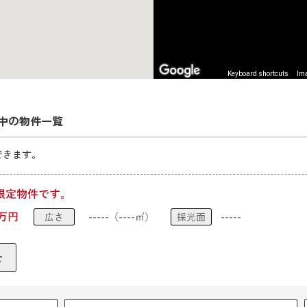
Keyboard shortcuts
Ima
中の物件一覧
できます。