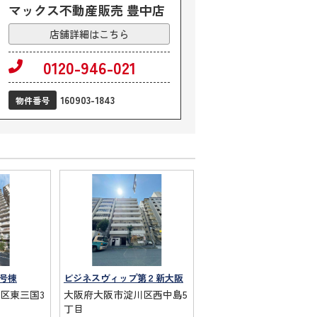
マックス不動産販売 豊中店
店舗詳細はこちら
0120-946-021
160903-1843
物件番号
号棟
ビジネスヴィップ第２新大阪
区東三国3
大阪府大阪市淀川区西中島5
丁目