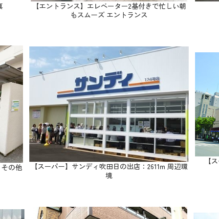
真
【エントランス】エレベーター2基付きで忙しい朝
もスムーズ エントランス
【ス
【スーパー】サンディ吹田日の出店：2611m 周辺環
 その他
境