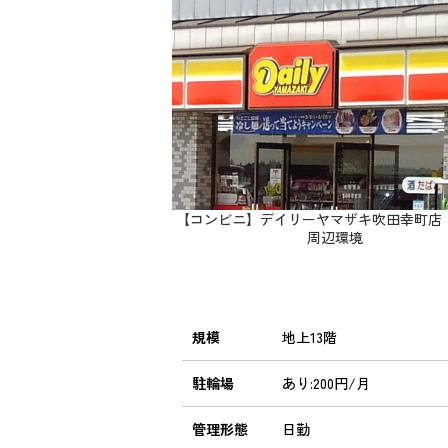
【コンビニ】デイリーヤマザキ吹田幸町店：2
周辺環境
規模
地上13階
駐輪場
あり:200円/月
管理形態
日勤