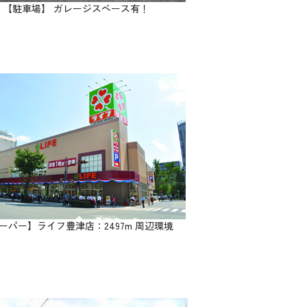
【駐車場】 ガレージスペース有！
ーパー】ライフ豊津店：2497m 周辺環境