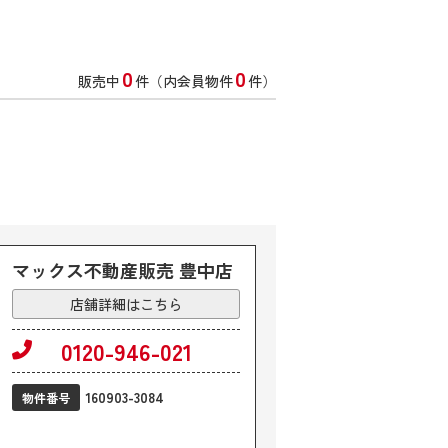
0
0
販売中
件（内会員物件
件）
マックス不動産販売 豊中店
店舗詳細はこちら
0120-946-021
160903-3084
物件番号