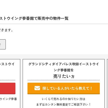
ストウイング参番館で販売中の物件一覧
できます。
ーストウイ
グランドシティダイアパレス吹田イーストウイ
ング参番館を
売りたい
方
！
探している人がいたら教えて！
ウイング参番
いくらで売れるのか知りたい方は
まずはカンタン無料査定でご相談下さい！