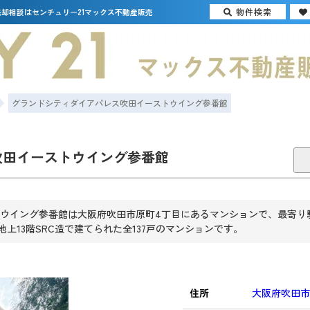
物件検索
却相談はセンチュリー21マックス不動産販売
グランドシティダイアパレス吹田イーストウイング参番館
吹田イーストウイング参番館
ウイング参番館は大阪府吹田市原町4丁目にあるマンションで、最寄り
に地上13階SRC造で建てられた全137戸のマンションです。
住所
大阪府吹田市