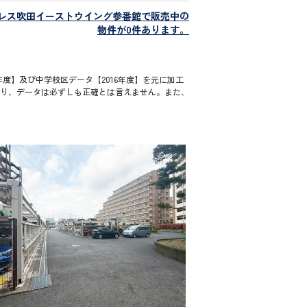
レス吹田イーストウイング参番館で販売中の
物件が0件あります。
度】及び中学校区データ【2016年度】を元に加工
通り、データは必ずしも正確とは言えません。また、