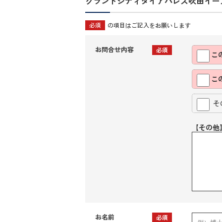
グランドシティダイアパレス吹田イー
必須
の項目はご記入をお願いします
お問合せ内容
必須
こ
こ
そ
【その他
お名前
必須