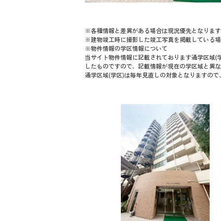
※各種情報と差異がある場合は現況優先となります
※建物竣工時に撮影した竣工写真を掲載している場
※物件情報の学区情報について
当サイト物件情報に記載されております通学区域(学
したものですので、記載情報が現在の学区域と異な
通学区域(学区)は毎年見直しの対象となりますの