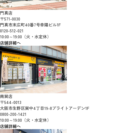
門真店
〒571-0030
門真市末広町40番7号幸陽ビル1F
0120-512-021
10:00～19:00（火・水定休）
店舗詳細へ
南巽店
〒544-0013
大阪市生野区巽中4丁目19-8ブライトアーデン1F
0800-200-1421
10:00～19:00（火・水定休）
店舗詳細へ