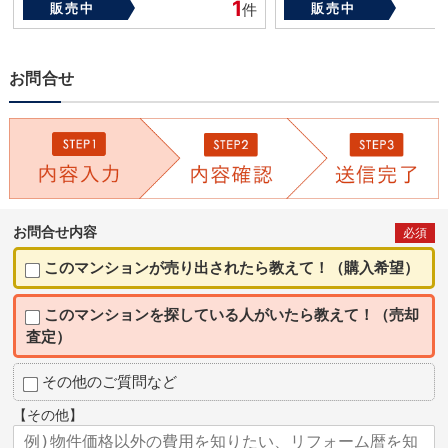
1
販売中
件
販売中
お問合せ
お問合せ内容
必須
このマンションが売り出されたら教えて！（購入希望）
このマンションを探している人がいたら教えて！（売却
査定）
その他のご質問など
【その他】