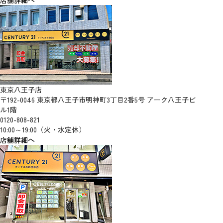
店舗詳細へ
東京八王子店
〒192-0046 東京都八王子市明神町3丁目2番5号 アーク八王子ビ
ル1階
0120-808-821
10:00～19:00（火・水定休）
店舗詳細へ