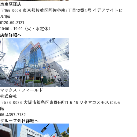
東京荻窪店
〒166-0004 東京都杉並区阿佐谷南3丁目12番4号 イデアサイトビ
ル1階
0120-60-2121
10:00～19:00（火・水定休）
店舗詳細へ
マックス・フィールド
株式会社
〒534-0024 大阪市都島区東野田町1-6-16 ワタヤコスモスビル5
階
06-4397-7782
グループ会社詳細へ