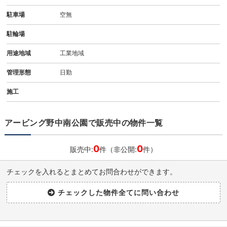
駐車場
空無
駐輪場
用途地域
工業地域
管理形態
日勤
施工
アービング野中南公園で販売中の物件一覧
0
0
販売中:
件（非公開:
件）
チェックを入れるとまとめてお問合わせができます。