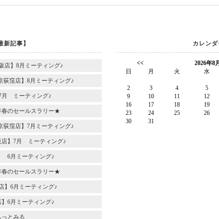
最新記事】
カレンダ
<<
2026年8
阪店】8月ミーティング♪
日
月
火
水
京荻窪店】8月ミーティング♪
2
3
4
5
7月 ミーティング♪
9
10
11
12
16
17
18
19
6年春のセールスラリー★
23
24
25
26
30
31
京荻窪店】7月ミーティング♪
店】7月 ミーティング♪
 6月ミーティング♪
6年春のセールスラリー★
店】6月ミーティング♪
】6月ミーティング♪
もっとみる