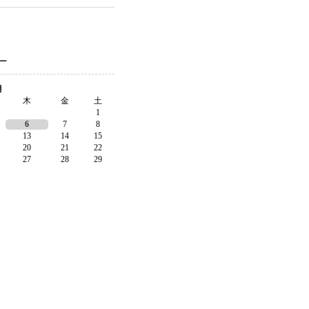
ー
月
木
金
土
1
6
7
8
13
14
15
20
21
22
27
28
29