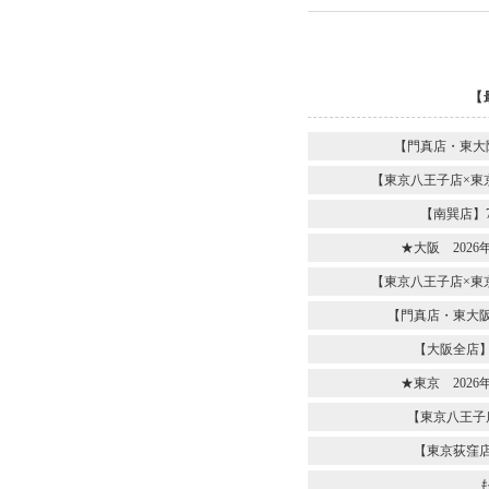
【
【門真店・東大
【東京八王子店×東
【南巽店】
★大阪 202
【東京八王子店×東
【門真店・東大阪
【大阪全店】
★東京 202
【東京八王子
【東京荻窪店