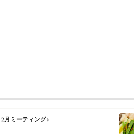
ックス不動産販売
2月ミーティング♪